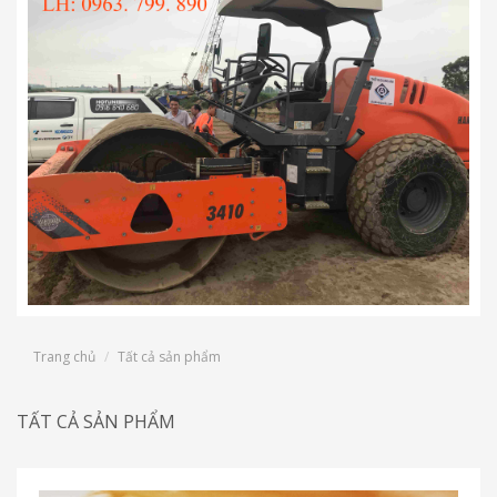
Trang chủ
Tất cả sản phẩm
TẤT CẢ SẢN PHẨM