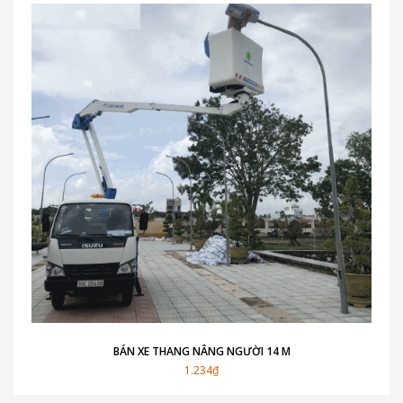
BÁN XE THANG NÂNG NGƯỜI 14 M
1.234₫