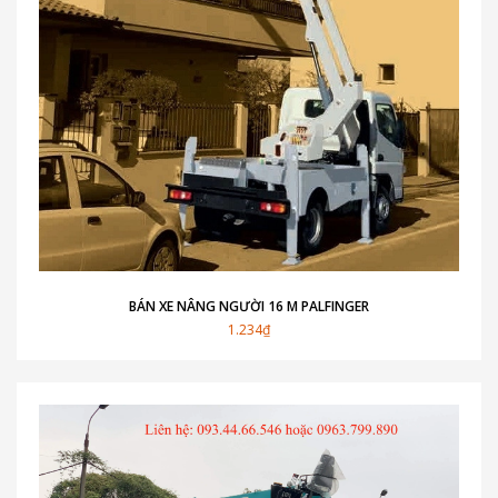
BÁN XE NÂNG NGƯỜI 16 M PALFINGER
1.234₫