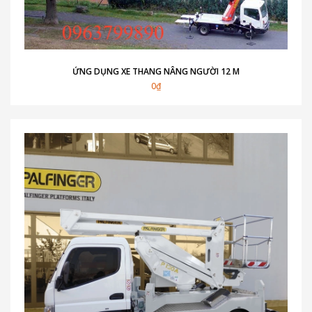
ỨNG DỤNG XE THANG NÂNG NGƯỜI 12 M
0₫