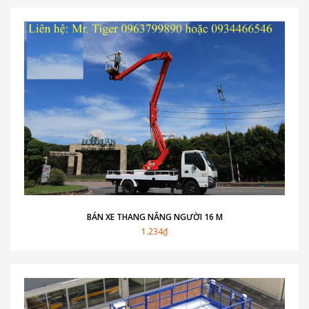
BÁN XE THANG NÂNG NGƯỜI 16 M
1.234₫