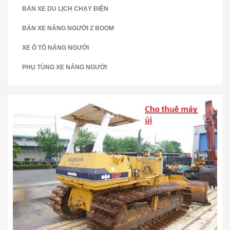
BÁN XE DU LỊCH CHẠY ĐIỆN
BÁN XE NÂNG NGƯỜI Z BOOM
XE Ô TÔ NÂNG NGƯỜI
PHỤ TÙNG XE NÂNG NGƯỜI