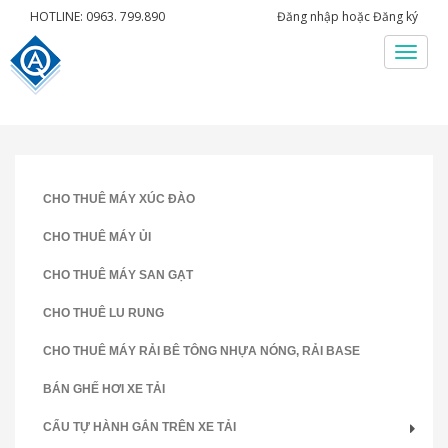
HOTLINE: 0963. 799.890
Đăng nhập
hoặc
Đăng ký
Menu
CHO THUÊ MÁY XÚC ĐÀO
CHO THUÊ MÁY ỦI
CHO THUÊ MÁY SAN GẠT
CHO THUÊ LU RUNG
CHO THUÊ MÁY RẢI BÊ TÔNG NHỰA NÓNG, RẢI BASE
BÁN GHẾ HƠI XE TẢI
CẨU TỰ HÀNH GẮN TRÊN XE TẢI