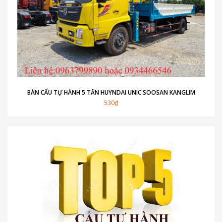
BÁN CẨU TỰ HÀNH 5 TẤN HUYNDAI UNIC SOOSAN KANGLIM
530₫