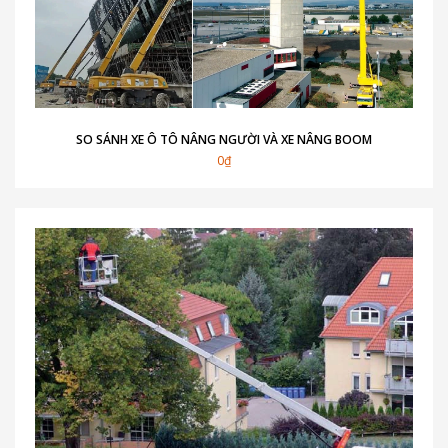
SO SÁNH XE Ô TÔ NÂNG NGƯỜI VÀ XE NÂNG BOOM
0₫