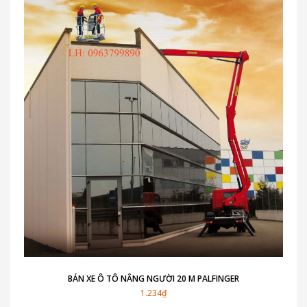
BÁN XE Ô TÔ NÂNG NGƯỜI 20 M PALFINGER
1.234₫