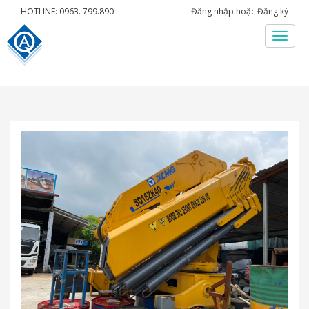
HOTLINE: 0963. 799.890
Đăng nhập
hoặc
Đăng ký
Menu