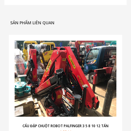
SẢN PHẨM LIÊN QUAN
CẨU ĐẬP CHUỘT ROBOT PALFINGER 3 5 8 10 12 TẤN