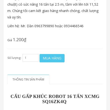
chuột) có sức nâng 16 tấn tại 2.5 m, tầm với lên tới 11,52
m. Chúng tôi cam kết giao hàng nhanh chóng, chất lượng
và uy tín.
Liên hệ: Mr. Dần 0963799890 hoặc 0934466546
1.200₫
Giá
MUA HÀNG
Số lượng:
THÔNG TIN SẢN PHẨM
CẨU GẤP KHÚC ROBOT 16 TẤN XCMG
SQ16ZK4Q