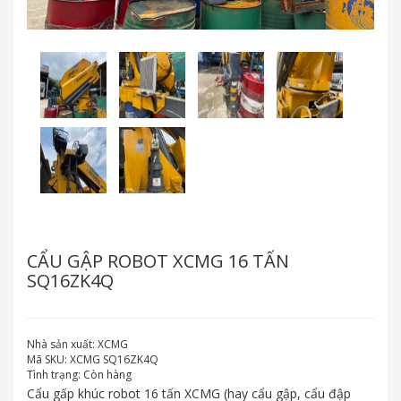
CẨU GẬP ROBOT XCMG 16 TẤN
SQ16ZK4Q
Nhà sản xuất:
XCMG
Mã SKU:
XCMG SQ16ZK4Q
Tình trạng:
Còn hàng
Cẩu gấp khúc robot 16 tấn XCMG (hay cẩu gập, cẩu đập