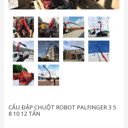
CẨU ĐẬP CHUỘT ROBOT PALFINGER 3 5
8 10 12 TẤN