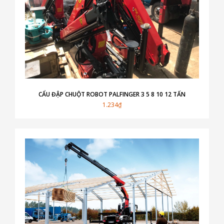
CẨU ĐẬP CHUỘT ROBOT PALFINGER 3 5 8 10 12 TẤN
1.234₫