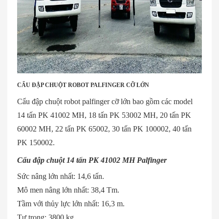
CẨU ĐẬP CHUỘT ROBOT PALFINGER CỠ LỚN
Cẩu đập chuột robot palfinger cỡ lớn bao gồm các model
14 tấn PK 41002 MH, 18 tấn PK 53002 MH, 20 tấn PK
60002 MH, 22 tấn PK 65002, 30 tấn PK 100002, 40 tấn
PK 150002.
Cẩu đập chuột 14 tấn PK 41002 MH Palfinger
Sức nâng lớn nhất: 14,6 tấn.
Mô men nâng lớn nhất: 38,4 Tm.
Tầm với thủy lực lớn nhất: 16,3 m.
Tự trọng: 3800 kg.