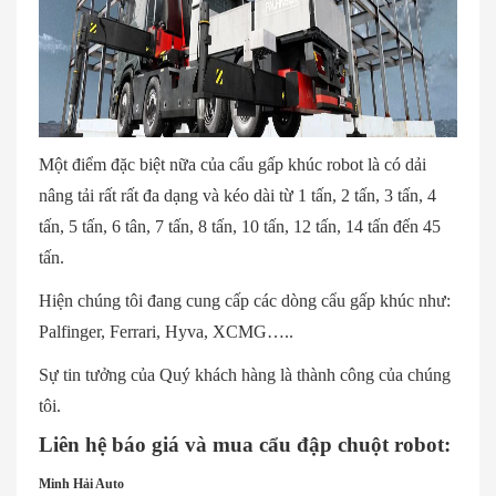
Một điểm đặc biệt nữa của cẩu gấp khúc robot là có dải
nâng tải rất rất đa dạng và kéo dài từ 1 tấn, 2 tấn, 3 tấn, 4
tấn, 5 tấn, 6 tân, 7 tấn, 8 tấn, 10 tấn, 12 tấn, 14 tấn đến 45
tấn.
Hiện chúng tôi đang cung cấp các dòng cẩu gấp khúc như:
Palfinger, Ferrari, Hyva, XCMG…..
Sự tin tưởng của Quý khách hàng là thành công của chúng
tôi.
Liên hệ báo giá và mua cẩu đập chuột robot:
Minh Hải Auto