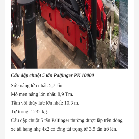
Cẩu đập chuột 5 tấn Palfinger PK 10000
Sức nâng lớn nhất: 5,7 tấn.
Mô men nâng lớn nhất: 8,9 Tm.
Tầm với thủy lực lớn nhất: 10,3 m.
Tự trọng: 1232 kg.
Cẩu đập chuột 5 tấn Palfinger thường được lắp trên dòng
xe tải hạng nhẹ 4x2 có tổng tải trọng từ 3,5 tấn trở lên.