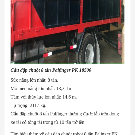
Cẩu đập chuột 8 tấn Palfinger PK 18500
Sức nâng lớn nhất: 8 tấn.
Mô men nâng lớn nhất: 18,3 Tm.
Tầm với thủy lực lớn nhất: 14,6 m.
Tự trọng: 2117 kg.
Cẩu đập chuột 8 tấn Palfinger thường được lắp trên dòng
xe tải có tổng tải trọng từ 10 tấn trở lên.
Tìm hiểu thêm về cẩu đập chuột robot 8 tấn Palinger PK