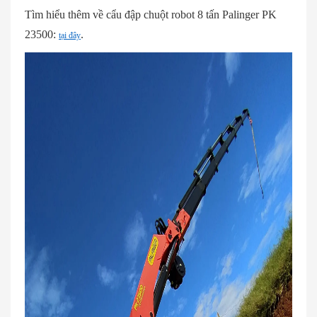
Tìm hiểu thêm về cẩu đập chuột robot 8 tấn Palinger PK
23500:
.
tại đây