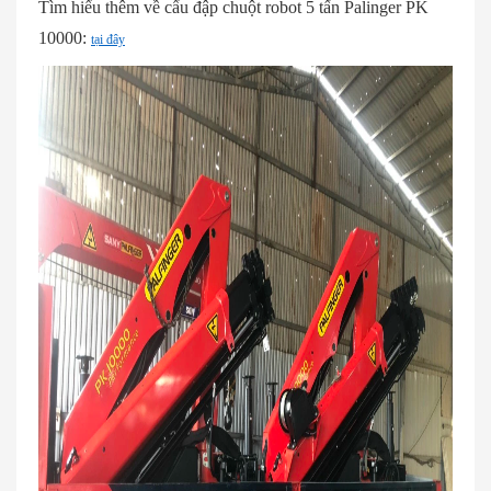
Tìm hiểu thêm về cẩu đập chuột robot 5 tấn Palinger PK
10000:
tại đây