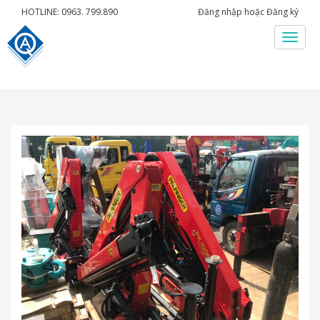
HOTLINE: 0963. 799.890
Đăng nhập
hoặc
Đăng ký
Menu