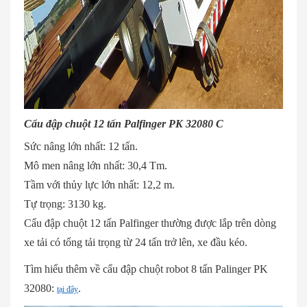
Cẩu đập chuột 12 tấn Palfinger PK 32080 C
Sức nâng lớn nhất: 12 tấn.
Mô men nâng lớn nhất: 30,4 Tm.
Tầm với thủy lực lớn nhất: 12,2 m.
Tự trọng: 3130 kg.
Cẩu đập chuột 12 tấn Palfinger thường được lắp trên dòng
xe tải có tổng tải trọng từ 24 tấn trở lên, xe đầu kéo.
Tìm hiểu thêm về cẩu đập chuột robot 8 tấn Palinger PK
32080:
.
tại đây