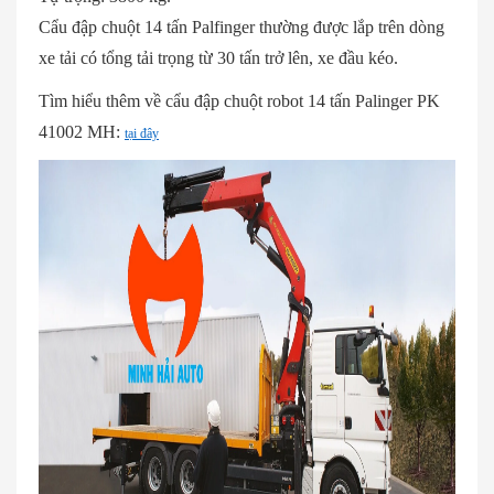
Cẩu đập chuột 14 tấn Palfinger thường được lắp trên dòng
xe tải có tổng tải trọng từ 30 tấn trở lên, xe đầu kéo.
Tìm hiểu thêm về cẩu đập chuột robot 14 tấn Palinger PK
41002 MH:
tại đây