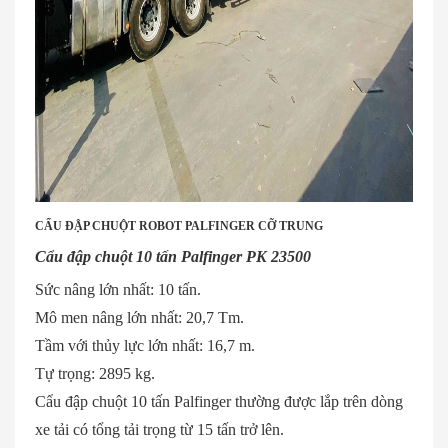
CẨU ĐẬP CHUỘT ROBOT PALFINGER CỠ TRUNG
Cẩu đập chuột 10 tấn Palfinger PK 23500
Sức nâng lớn nhất: 10 tấn.
Mô men nâng lớn nhất: 20,7 Tm.
Tầm với thủy lực lớn nhất: 16,7 m.
Tự trọng: 2895 kg.
Cẩu đập chuột 10 tấn Palfinger thường được lắp trên dòng
xe tải có tổng tải trọng từ 15 tấn trở lên.