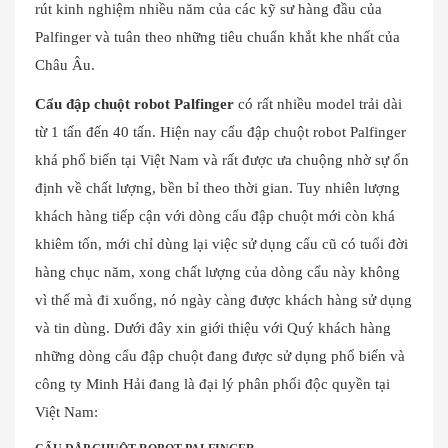
rút kinh nghiệm nhiều năm của các kỹ sư hàng đầu của
Palfinger và tuân theo những tiêu chuẩn khắt khe nhất của
Châu Âu.
Cẩu đập chuột robot Palfinger
có rất nhiều model trải dài
từ 1 tấn đến 40 tấn. Hiện nay cẩu đập chuột robot Palfinger
khá phổ biến tại Việt Nam và rất được ưa chuộng nhờ sự ổn
định về chất lượng, bền bỉ theo thời gian. Tuy nhiên lượng
khách hàng tiếp cận với dòng cẩu đập chuột mới còn khá
khiêm tốn, mới chỉ dùng lại việc sử dụng cẩu cũ có tuổi đời
hàng chục năm, xong chất lượng của dòng cẩu này không
vì thế mà đi xuống, nó ngày càng được khách hàng sử dụng
và tin dùng. Dưới đây xin giới thiệu với Quý khách hàng
những dòng cẩu đập chuột đang được sử dụng phổ biến và
công ty Minh Hải đang là đại lý phân phối độc quyền tại
Việt Nam: