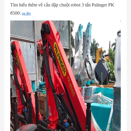
Tìm hiểu thêm về cẩu đập chuột robot 3 tấn Palinger PK
8500:
tại đây