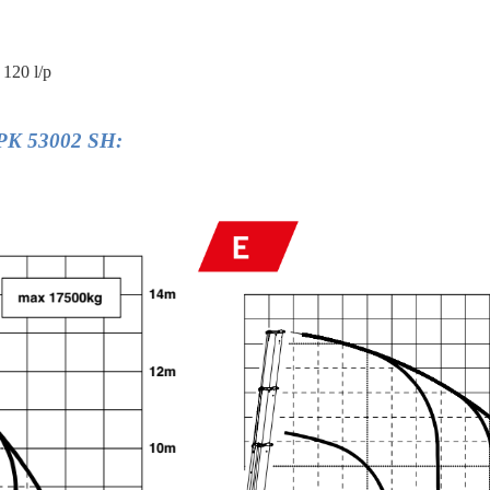
 120 l/p
r PK 53002 SH: