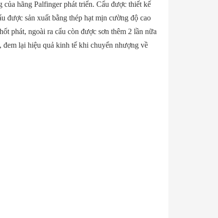
ủa hãng Palfinger phát triển. Cẩu được thiết kế
 Cẩu được sản xuất bằng thép hạt mịn cường độ cao
ốt phát, ngoài ra cẩu còn được sơn thêm 2 lần nữa
i, đem lại hiệu quả kinh tế khi chuyển nhượng về