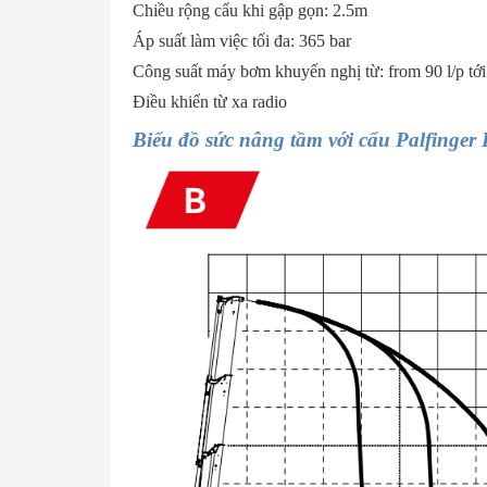
Chiều rộng cẩu khi gập gọn: 2.5m
Áp suất làm việc tối đa: 365 bar
Công suất máy bơm khuyến nghị từ: from 90 l/p tới
Điều khiển từ xa radio
Biểu đồ sức nâng tầm với cẩu Palfinge