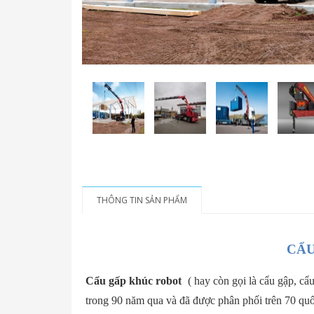
THÔNG TIN SẢN PHẨM
CẨU
Cẩu gấp khúc robot
( hay còn gọi là cẩu gập, cẩ
trong 90 năm qua và đã được phân phối trên 70 quốc