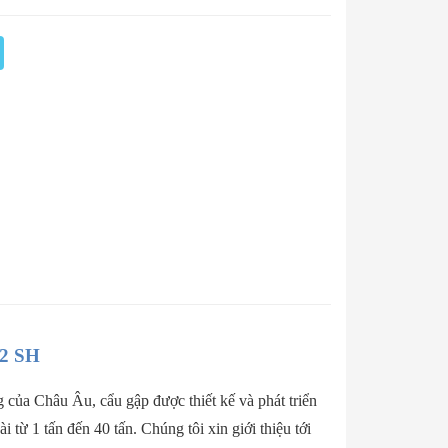
2 SH
 của Châu Âu, cẩu gập được thiết kế và phát triển
i từ 1 tấn đến 40 tấn. Chúng tôi xin giới thiệu tới