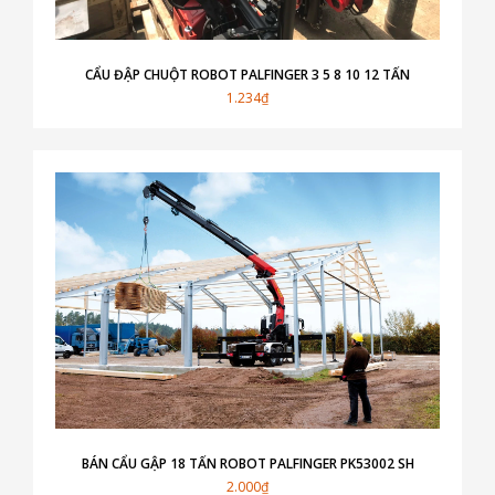
CẨU ĐẬP CHUỘT ROBOT PALFINGER 3 5 8 10 12 TẤN
1.234₫
BÁN CẨU GẬP 18 TẤN ROBOT PALFINGER PK53002 SH
2.000₫