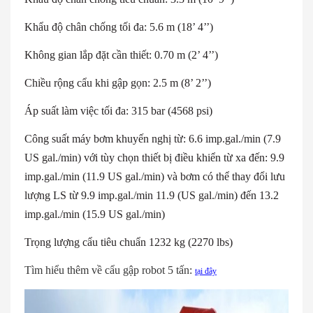
Khẩu độ chân chống tối đa: 5.6 m (18’ 4’’)
Không gian lắp đặt cần thiết: 0.70 m (2’ 4’’)
Chiều rộng cẩu khi gập gọn: 2.5 m (8’ 2’’)
Áp suất làm việc tối đa: 315 bar (4568 psi)
Công suất máy bơm khuyến nghị từ: 6.6 imp.gal./min (7.9
US gal./min) với tùy chọn thiết bị điều khiển từ xa đến: 9.9
imp.gal./min (11.9 US gal./min) và bơm có thể thay đổi lưu
lượng LS từ 9.9 imp.gal./min 11.9 (US gal./min) đến 13.2
imp.gal./min (15.9 US gal./min)
Trọng lượng cẩu tiêu chuẩn 1232 kg (2270 lbs)
Tìm hiểu thêm về cẩu gập robot 5 tấn:
tại đây