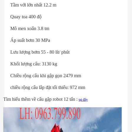
Tầm với lớn nhất 12.2 m
Quay toa 400 độ
Mô men xoắn 3.8 tm
Áp suất bơm 30 MPa
Lưu lượng bơm 55 - 80 lít/ phút
Khối lượng cẩu: 3130 kg
Chiều rộng cẩu khi gập gọn 2479 mm
chiều rộng cẩu lắp đặt tối thiểu: 972 mm
Tìm hiểu thêm về cẩu gập robot 12 tấn :
tại đây