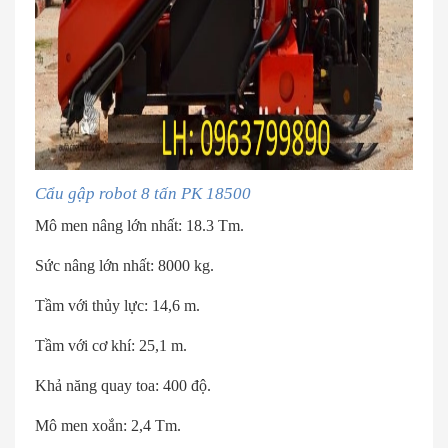
Cẩu gập robot 8 tấn PK 18500
Mô men nâng lớn nhất: 18.3 Tm.
Sức nâng lớn nhất: 8000 kg.
Tầm với thủy lực: 14,6 m.
Tầm với cơ khí: 25,1 m.
Khả năng quay toa: 400 độ.
Mô men xoắn: 2,4 Tm.