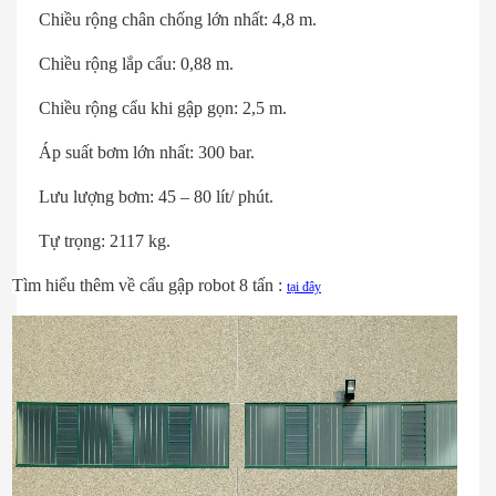
Chiều rộng chân chống lớn nhất: 4,8 m.
Chiều rộng lắp cẩu: 0,88 m.
Chiều rộng cẩu khi gập gọn: 2,5 m.
Áp suất bơm lớn nhất: 300 bar.
Lưu lượng bơm: 45 – 80 lít/ phút.
Tự trọng: 2117 kg.
Tìm hiểu thêm về cẩu gập robot 8 tấn :
tại đây