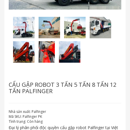
CẨU GẬP ROBOT 3 TẤN 5 TẤN 8 TẤN 12
TẤN PALFINGER
Nhà sản xuất:
Palfinger
Mã SKU:
Palfinger PK
Tình trạng:
Còn hàng
Đại lý phân phối độc quyền cẩu gập robot Palfinger tại Việt