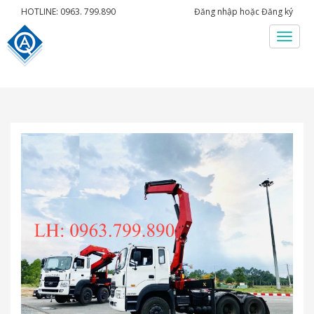
HOTLINE: 0963. 799.890
Đăng nhập
hoặc
Đăng ký
Menu