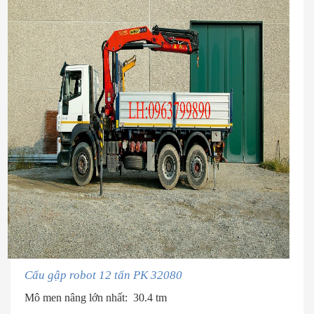
Cẩu gập robot 12 tấn PK 32080
Mô men nâng lớn nhất: 30.4 tm