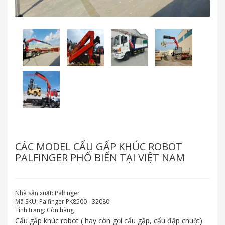
CÁC MODEL CẨU GẤP KHÚC ROBOT
PALFINGER PHỔ BIẾN TẠI VIỆT NAM
Nhà sản xuất:
Palfinger
Mã SKU:
Palfinger PK8500 - 32080
Tình trạng:
Còn hàng
Cẩu gấp khúc robot ( hay còn gọi cẩu gập, cẩu đập chuột)