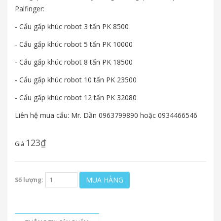
Palfinger:
- Cẩu gấp khúc robot 3 tấn PK 8500
- Cẩu gấp khúc robot 5 tấn PK 10000
- Cẩu gấp khúc robot 8 tấn PK 18500
- Cẩu gấp khúc robot 10 tấn PK 23500
- Cẩu gấp khúc robot 12 tấn PK 32080
Liên hệ mua cẩu: Mr. Dần 0963799890 hoặc 0934466546
123₫
Giá
MUA HÀNG
Số lượng: