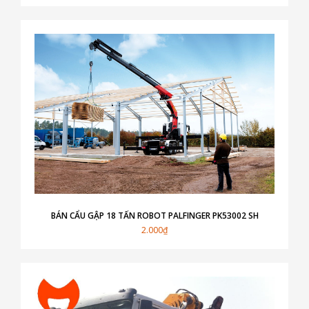
BÁN CẨU GẬP 18 TẤN ROBOT PALFINGER PK53002 SH
2.000₫