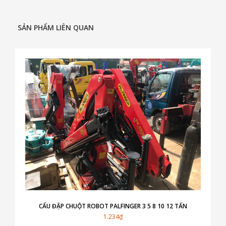
SẢN PHẨM LIÊN QUAN
CẨU ĐẬP CHUỘT ROBOT PALFINGER 3 5 8 10 12 TẤN
1.234₫