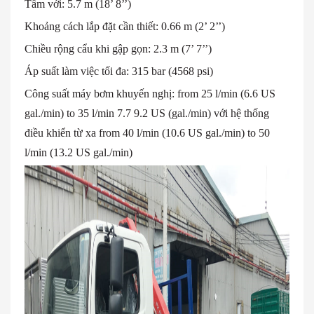
Tầm với: 5.7 m (18’ 8’’)
Khoảng cách lắp đặt cần thiết: 0.66 m (2’ 2’’)
Chiều rộng cẩu khi gập gọn: 2.3 m (7’ 7’’)
Áp suất làm việc tối đa: 315 bar (4568 psi)
Công suất máy bơm khuyến nghị: from 25 l/min (6.6 US
gal./min) to 35 l/min 7.7 9.2 US (gal./min) với hệ thống
điều khiển từ xa from 40 l/min (10.6 US gal./min) to 50
l/min (13.2 US gal./min)