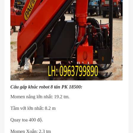
Cẩu gấp khúc robot 8 tấn PK 18500:
Momen nâng lớn nhất: 19.2 tm.
Tầm với lớn nhất: 8.2 m
Quay toa 400 độ.
Momen Xoắn: 2.3 tm