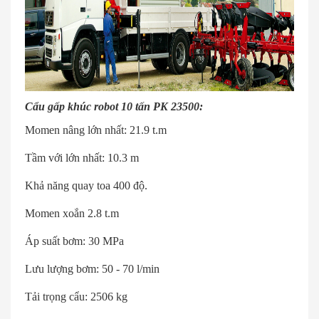
Cẩu gấp khúc robot 10 tấn PK 23500:
Momen nâng lớn nhất: 21.9 t.m
Tầm với lớn nhất: 10.3 m
Khả năng quay toa 400 độ.
Momen xoắn 2.8 t.m
Áp suất bơm: 30 MPa
Lưu lượng bơm: 50 - 70 l/min
Tải trọng cẩu: 2506 kg