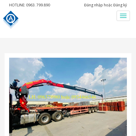
HOTLINE: 0963. 799.890
Đăng nhập
hoặc
Đăng ký
Menu