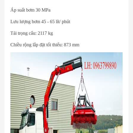
Áp suất bơm 30 MPa
Lưu lượng bơm 45 - 65 lít/ phút
Tải trọng cẩu: 2117 kg
Chiều rộng lắp đặt tối thiểu: 873 mm