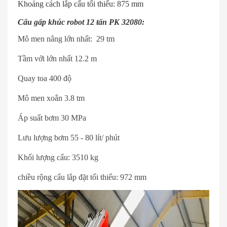
Khoảng cách lắp cẩu tối thiểu: 875 mm
Cẩu gấp khúc robot 12 tấn PK 32080:
Mô men nâng lớn nhất: 29 tm
Tầm với lớn nhất 12.2 m
Quay toa 400 độ
Mô men xoắn 3.8 tm
Áp suất bơm 30 MPa
Lưu lượng bơm 55 - 80 lít/ phút
Khối lượng cẩu: 3510 kg
chiều rộng cẩu lắp đặt tối thiểu: 972 mm