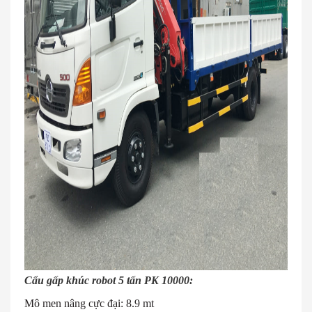
Cẩu gấp khúc robot 5 tấn PK 10000:
Mô men nâng cực đại: 8.9 mt