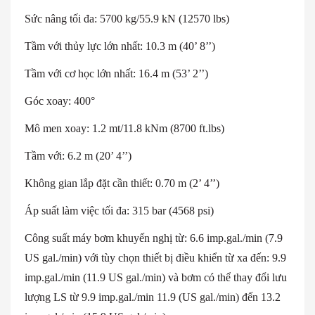
Sức nâng tối đa: 5700 kg/55.9 kN (12570 lbs)
Tầm với thủy lực lớn nhất: 10.3 m (40’ 8’’)
Tầm với cơ học lớn nhất: 16.4 m (53’ 2’’)
Góc xoay: 400°
Mô men xoay: 1.2 mt/11.8 kNm (8700 ft.lbs)
Tầm với: 6.2 m (20’ 4’’)
Không gian lắp đặt cần thiết: 0.70 m (2’ 4’’)
Áp suất làm việc tối đa: 315 bar (4568 psi)
Công suất máy bơm khuyến nghị từ: 6.6 imp.gal./min (7.9
US gal./min) với tùy chọn thiết bị điều khiển từ xa đến: 9.9
imp.gal./min (11.9 US gal./min) và bơm có thể thay đổi lưu
lượng LS từ 9.9 imp.gal./min 11.9 (US gal./min) đến 13.2