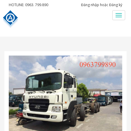
HOTLINE: 0963. 799.890
Đăng nhập
hoặc
Đăng ký
Menu