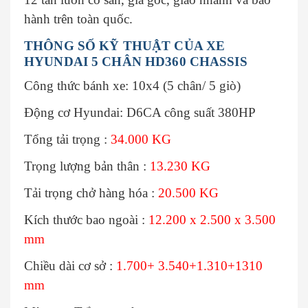
hành trên toàn quốc.
THÔNG SỐ KỸ THUẬT CỦA XE
HYUNDAI 5 CHÂN HD360 CHASSIS
Công thức bánh xe: 10x4 (5 chân/ 5 giò)
Động cơ Hyundai: D6CA công suất 380HP
Tổng tải trọng :
34.000 KG
Trọng lượng bản thân :
13.230 KG
Tải trọng chở hàng hóa :
20.500 KG
Kích thước bao ngoài :
12.200 x 2.500 x 3.500
mm
Chiều dài cơ sở :
1.700+ 3.540+1.310+1310
mm