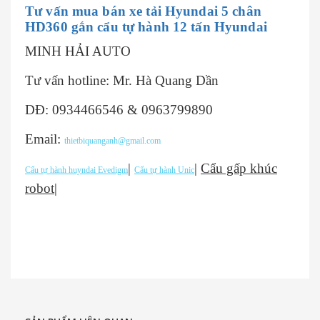
Tư vấn mua bán xe tải Hyundai 5 chân
HD360 gắn cẩu tự hành 12 tấn Hyundai
MINH HẢI AUTO
Tư vấn hotline: Mr. Hà Quang Dần
DĐ: 0934466546 & 0963799890
Email:
thietbiquanganh@gmail.com
|
|
Cẩu gấp khúc
Cẩu tự hành huyndai Evedigm
Cẩu tự hành Unic
robot
|