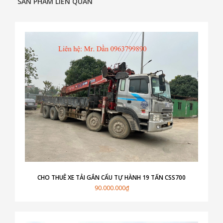
SẢN PHẨM LIÊN QUAN
CHO THUÊ XE TẢI GẮN CẨU TỰ HÀNH 19 TẤN CSS700
90.000.000₫