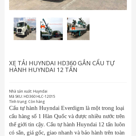
XE TẢI HUYNDAI HD360 GẮN CẨU TỰ
HÀNH HUYNDAI 12 TẤN
Nhà sản xuất:
Huyndai
Mã SKU:
HD360 HLC-12015
Tình trạng:
Còn hàng
Cẩu tự hành Huyndai Everdigm là một trong loại
cẩu hàng số 1 Hàn Quốc và được nhiều nước trên
thế giới tin cậy. Cẩu tự hành Huyndai 12 tấn luôn
có sẵn, giá gốc, giao nhanh và bảo hành trên toàn