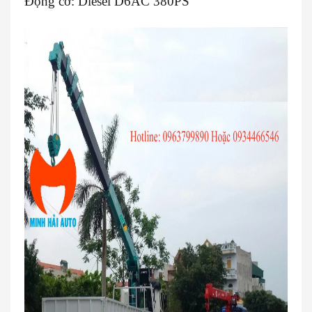
Động cơ: Diesel D6AC 380PS