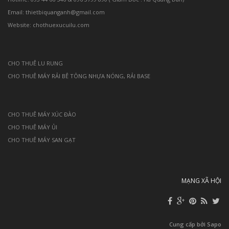
Email: thietbiquanganh@gmail.com
Website: chothuexucuilu.com
CHO THUÊ LU RUNG
CHO THUÊ MÁY RẢI BÊ TÔNG NHỰA NÓNG, RẢI BASE
CHO THUÊ MÁY XÚC ĐÀO
CHO THUÊ MÁY ỦI
CHO THUÊ MÁY SAN GẠT
MẠNG XÃ HỘI
Cung cấp bởi Sapo