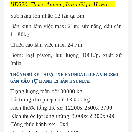
HD320, Thaco Auman, Isuzu Giga, Howo,…:
Sức nâng lớn nhất: 12 tấn tại 3m
Bán kính làm việc max: 21m; sức nâng đầu cần
1.180kg
Chiều cao làm việc max: 24.7m
Bơm: loại piston, lưu lượng 108L/p, xuất xứ
Italia
THÔNG SỐ KỸ THUẬT XE HYUNDAI 5 CHÂN HD360
GẮN CẨU TỰ HÀNH 12 TẤN HYUNDAI
Trọng lượng toàn bộ: 30000 kg
Tải trọng cho phép chở: 13.000 kg
Kích thước tổng thể xe:
12200x 2500x 3700
Kích thước lọt lòng thùng:
8.000x 2.300x 600
Công thức bánh xe: 10x4