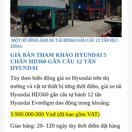
MỘT SỐ HÌNH ẢNH XE TẢI HD360 GẮN CẨU 12 TẤN HLC-
12016:
GIÁ BÁN THAM KHẢO HYUNDAI 5
CHÂN HD360 GẮN CẨU 12 TẤN
HYUNDAI
Tùy theo biến động giá xe Hyundai trên thị
trường và vật tư thiết bị từng thời điểm, giá xe tải
Hyundai HD360 gắn cẩu tự hành 12 tấn
Hyundai Everdigm dao động trong khoảng:
3.900.000.000 Vnđ (đã bao gồm VAT)
Giao hàng: 20- 120 ngày tùy thời điểm đặt hàng