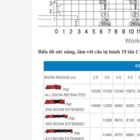
Biểu đồ sức nâng, tầm với cẩu tự hành 19 tấn 