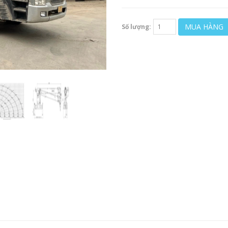
MUA HÀNG
Số lượng: