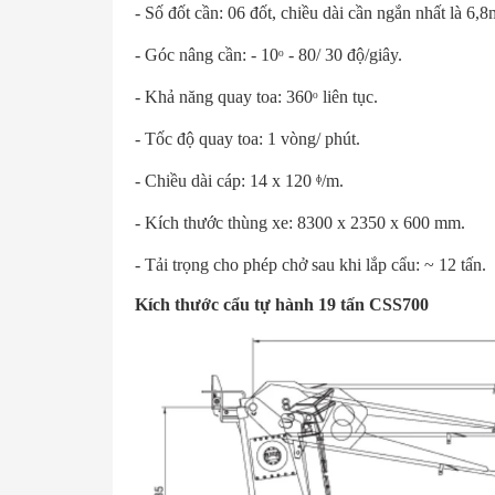
- Số đốt cần: 06 đốt, chiều dài cần ngắn nhất là 6,8
- Góc nâng cần: - 10ᵒ - 80/ 30 độ/giây.
- Khả năng quay toa: 360ᵒ liên tục.
- Tốc độ quay toa: 1 vòng/ phút.
- Chiều dài cáp: 14 x 120 ᶲ/m.
- Kích thước thùng xe: 8300 x 2350 x 600 mm.
- Tải trọng cho phép chở sau khi lắp cẩu: ~ 12 tấn.
Kích thước cẩu tự hành 19 tấn CSS700