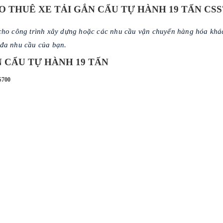
O THUÊ XE TẢI GẮN CẨU TỰ HÀNH 19 TẤN CSS
 cho công trình xây dựng hoặc các nhu cầu vận chuyển hàng hóa khá
 đa nhu cầu của bạn.
 CẨU TỰ HÀNH 19 TẤN
700