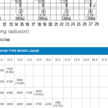
CSS700