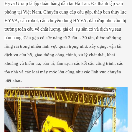
Hyva Group là tập đoàn hàng đầu tại Hà Lan. Đã thành lập văn
phòng tại Việt Nam. Chuyên cung cấp cẩu gập, tháp ben thủy lực
HYVA, cẩu robot, cẩu chuyên dụng HYVA, đáp ứng nhu cầu thị
trường toàn cầu về chất lượng, giá cả, sự sẵn có và dịch vụ sau
bán hàng.
Cẩu gập có sức nâng từ 2 tấn - 30 tấn, được sử dụng
rộng rãi trong nhiều lĩnh vực quan trọng như: xây dựng, vận tải,
dịch vụ cứu hộ, giao thông công chính, xử lý chất thải, khai
khoáng và kiểm tra, bảo trì, làm sạch các kết cấu công trình, các
tòa nhà và các loại máy móc lớn cũng như các lĩnh vực chuyên
biệt khác.