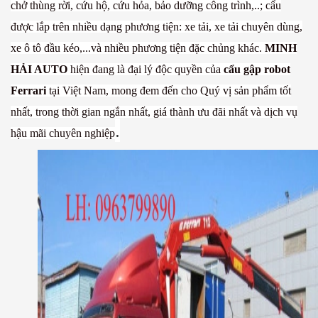
chở thùng rời, cứu hộ, cứu hỏa, bảo dưỡng công trình,..; cẩu
được lắp trên nhiều dạng phương tiện: xe tải, xe tải chuyên dùng,
xe ô tô đầu kéo,...và nhiều phương tiện đặc chủng khác.
MINH
HẢI AUTO
hiện đang là đại lý độc quyền của
cẩu gập robot
Ferrari
tại Việt Nam, mong đem đến cho Quý vị sản phẩm tốt
nhất, trong thời gian ngắn nhất, giá thành ưu đãi nhất và dịch vụ
.
hậu mãi chuyên nghiệp