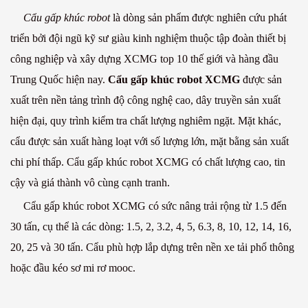
Cẩu gấp khúc robot
là dòng sản phẩm được nghiên cứu phát
triển bởi đội ngũ kỹ sư giàu kinh nghiệm thuộc tập đoàn thiết bị
công nghiệp và xây dựng XCMG top 10 thế giới và hàng đầu
Trung Quốc hiện nay.
Cẩu gấp khúc robot XCMG
được sản
xuất trên nền tảng trình độ công nghệ cao, dây truyền sản xuất
hiện đại, quy trình kiểm tra chất lượng nghiêm ngặt. Mặt khác,
cẩu được sản xuất hàng loạt với số lượng lớn, mặt bằng sản xuất
chi phí thấp. Cẩu gấp khúc robot XCMG có chất lượng cao, tin
cậy và giá thành vô cùng cạnh tranh.
Cẩu gấp khúc robot XCMG có sức nâng trải rộng từ 1.5 đến
30 tấn, cụ thể là các dòng: 1.5, 2, 3.2, 4, 5, 6.3, 8, 10, 12, 14, 16,
20, 25 và 30 tấn. Cẩu phù hợp lắp dựng trên nền xe tải phổ thông
hoặc đầu kéo sơ mi rơ mooc.