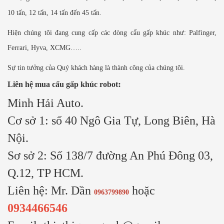
10 tấn, 12 tấn, 14 tấn đến 45 tấn.
Hiện chúng tôi đang cung cấp các dòng cẩu gấp khúc như: Palfinger,
Ferrari, Hyva, XCMG…..
Sự tin tưởng của Quý khách hàng là thành công của chúng tôi.
:
Liên hệ mua cẩu gấp khúc robot
Minh Hải Auto.
Cơ sở 1: số 40 Ngô Gia Tự, Long Biên, Hà
Nội.
Sơ sở 2: Số 138/7 đường An Phú Đông 03,
Q.12, TP HCM.
Liên hệ: Mr. Dần
hoặc
0963799890
0934466546