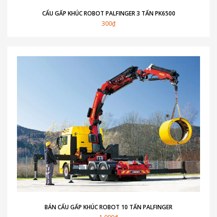
CẨU GẤP KHÚC ROBOT PALFINGER 3 TẤN PK6500
300₫
BÁN CẨU GẤP KHÚC ROBOT 10 TẤN PALFINGER