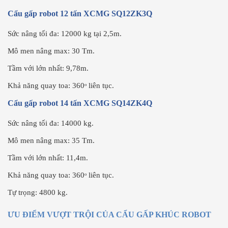
Cẩu gấp robot 12 tấn XCMG SQ12ZK3Q
Sức nâng tối đa: 12000 kg tại 2,5m.
Mô men nâng max: 30 Tm.
Tầm với lớn nhất: 9,78m.
Khả năng quay toa: 360ᵒ liên tục.
Cẩu gấp robot 14 tấn XCMG SQ14ZK4Q
Sức nâng tối đa: 14000 kg.
Mô men nâng max: 35 Tm.
Tầm với lớn nhất: 11,4m.
Khả năng quay toa: 360ᵒ liên tục.
Tự trọng: 4800 kg.
ƯU ĐIỂM VƯỢT TRỘI CỦA CẨU GẤP KHÚC ROBOT