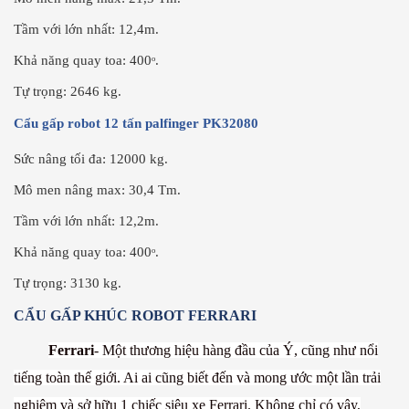
Tầm với lớn nhất: 12,4m.
Khả năng quay toa: 400ᵒ.
Tự trọng: 2646 kg.
Cẩu gấp robot 12 tấn palfinger PK32080
Sức nâng tối đa: 12000 kg.
Mô men nâng max: 30,4 Tm.
Tầm với lớn nhất: 12,2m.
Khả năng quay toa: 400ᵒ.
Tự trọng: 3130 kg.
CẨU GẤP KHÚC ROBOT FERRARI
Ferrari
- Một thương hiệu hàng đầu của Ý, cũng như nổi
tiếng toàn thế giới. Ai ai cũng biết đến và mong ước một lần trải
nghiệm và sở hữu 1 chiếc siêu xe Ferrari. Không chỉ có vậy,