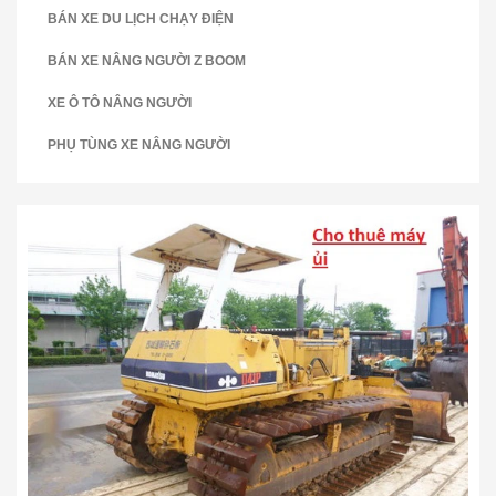
BÁN XE DU LỊCH CHẠY ĐIỆN
BÁN XE NÂNG NGƯỜI Z BOOM
XE Ô TÔ NÂNG NGƯỜI
PHỤ TÙNG XE NÂNG NGƯỜI