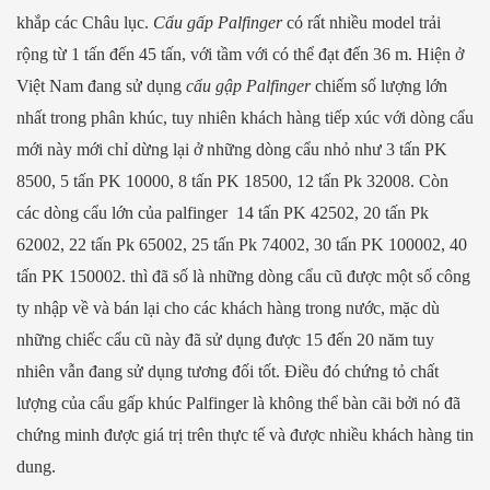
khắp các Châu lục.
Cẩu gấp Palfinger
có rất nhiều model trải
rộng từ 1 tấn đến 45 tấn, với tầm với có thể đạt đến 36 m. Hiện ở
Việt Nam đang sử dụng
cẩu gập Palfinger
chiếm số lượng lớn
nhất trong phân khúc, tuy nhiên khách hàng tiếp xúc với dòng cẩu
mới này mới chỉ dừng lại ở những dòng cẩu nhỏ như 3 tấn PK
8500, 5 tấn PK 10000, 8 tấn PK 18500, 12 tấn Pk 32008. Còn
các dòng cẩu lớn của palfinger 14 tấn PK 42502, 20 tấn Pk
62002, 22 tấn Pk 65002, 25 tấn Pk 74002, 30 tấn PK 100002, 40
tấn PK 150002. thì đã số là những dòng cẩu cũ được một số công
ty nhập về và bán lại cho các khách hàng trong nước, mặc dù
những chiếc cẩu cũ này đã sử dụng được 15 đến 20 năm tuy
nhiên vẫn đang sử dụng tương đối tốt. Điều đó chứng tỏ chất
lượng của cẩu gấp khúc Palfinger là không thể bàn cãi bởi nó đã
chứng minh được giá trị trên thực tế và được nhiều khách hàng tin
dung.