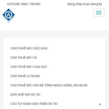
HOTLINE: 0963. 799.890
Đăng nhập
hoặc
Đăng ký
Menu
CHO THUÊ MÁY XÚC ĐÀO
CHO THUÊ MÁY ỦI
CHO THUÊ MÁY SAN GẠT
CHO THUÊ LU RUNG
CHO THUÊ MÁY RẢI BÊ TÔNG NHỰA NÓNG, RẢI BASE
BÁN GHẾ HƠI XE TẢI
CẨU TỰ HÀNH GẮN TRÊN XE TẢI