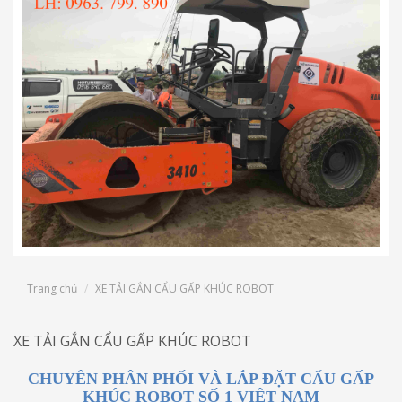
Trang chủ
XE TẢI GẮN CẨU GẤP KHÚC ROBOT
XE TẢI GẮN CẨU GẤP KHÚC ROBOT
CHUYÊN PHÂN PHỐI VÀ LẮP ĐẶT CẨU GẤP
KHÚC ROBOT SỐ 1 VIỆT NAM