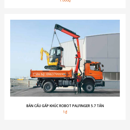
1.000₫
BÁN CẨU GẤP KHÚC ROBOT PALFINGER 5.7 TẤN
1₫