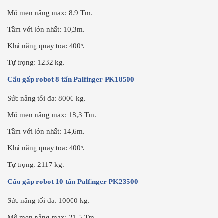
Mô men nâng max: 8.9 Tm.
Tầm với lớn nhất: 10,3m.
Khả năng quay toa: 400ᵒ.
Tự trọng: 1232 kg.
Cẩu gấp robot 8 tấn Palfinger PK18500
Sức nâng tối đa: 8000 kg.
Mô men nâng max: 18,3 Tm.
Tầm với lớn nhất: 14,6m.
Khả năng quay toa: 400ᵒ.
Tự trọng: 2117 kg.
Cẩu gấp robot 10 tấn Palfinger PK23500
Sức nâng tối đa: 10000 kg.
Mô men nâng max: 21,5 Tm.