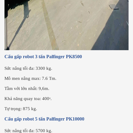
Cẩu gấp robot 3 tấn Palfinger PK8500
Sức nâng tối đa: 3300 kg.
Mô men nâng max: 7.6 Tm.
Tầm với lớn nhất: 9,6m.
Khả năng quay toa: 400ᵒ.
Tự trọng: 875 kg.
Cẩu gấp robot 5 tấn Palfinger PK10000
Sức nâng tối đa: 5700 kg.