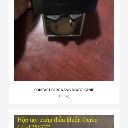
CONTACTOR XE NÂNG NGƯỜI GENIE
1.234₫