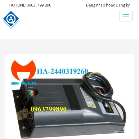
HOTLINE: 0963. 799.890
Đăng nhập
hoặc
Đăng ký
Menu