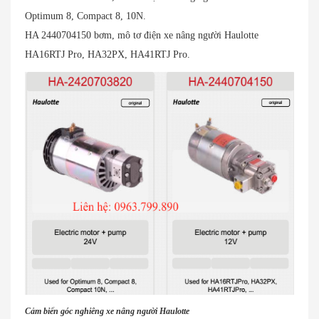
Optimum 8, Compact 8, 10N.
HA 2440704150 bơm, mô tơ điện xe nâng người Haulotte
HA16RTJ Pro, HA32PX, HA41RTJ Pro.
Cảm biến góc nghiêng xe nâng người Haulotte