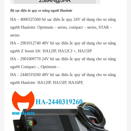
Bộ sạc điện ắc quy xe nâng người Haulotte
HA – 4000325560 bộ sạc điện ắc quy 24V sử dụng cho xe nâng
người Haulotte: Optimum – series, compact – series, STAR –
series.
HA – 2901012740 48V bộ sạc điện ắc quy sử dụng cho xe nâng
người Z boom lift: HA12IP, HA12CJ +, HA15IP.
HA – 2901009770 24V bộ sạc điện ắc quy sử dụng cho xe nâng
người Compact -, Optimum - .
HA – 2440319260 48V bộ sạc điện ắc quy sử dụng cho xe nâng
người Haulotte: HA12IP, HA15IP, HA16PE.