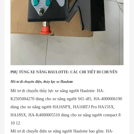
PHỤ TÙNG XE NÂNG HAULOTTE: CÁC CHI TIẾT DI CHUYỂN
Mô tơ di chuyển điện, thủy lực xe Haulotte
Mô tơ di chuyển thủy lực xe nâng người Haulotte: HA-
K2505004270 dùng cho xe nâng người S65 s85, HA-4000006190
dùng cho xe nâng người HA16SPX, HA16RTJ Pro HA15SX,
HA18SX, HA-K4000005510 dùng cho xe nâng người compact 8
10 12.
Mô tơ di chuyển điện xe nâng người Haulotte bao gồm: HA-