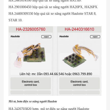
HA 2441614100 hộp quá tải xe nâng người HA15IP.
HA 2901000450 hộp quá tải xe nâng người HA20PX, HA26PX.
HA 24400309330 hộp quá tải xe nâng người Haulotte STAR 8,
STAR 10.
Mô tơ, bơm điện xe nâng người Haulote
HA 2420703820 bơm, mô tơ điện xe nâng người Haulotte