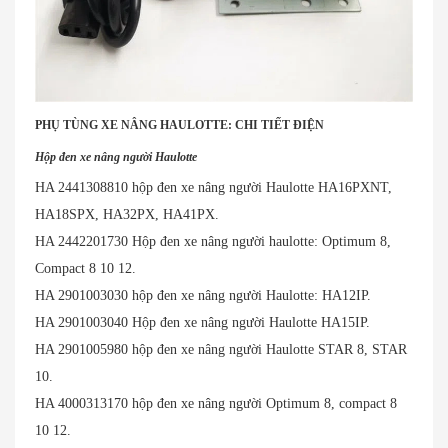
PHỤ TÙNG XE NÂNG HAULOTTE: CHI TIẾT ĐIỆN
Hộp đen xe nâng người Haulotte
HA 2441308810 hộp đen xe nâng người Haulotte HA16PXNT,
HA18SPX, HA32PX, HA41PX.
HA 2442201730 Hộp đen xe nâng người haulotte: Optimum 8,
Compact 8 10 12.
HA 2901003030 hộp đen xe nâng người Haulotte: HA12IP.
HA 2901003040 Hộp đen xe nâng người Haulotte HA15IP.
HA 2901005980 hộp đen xe nâng người Haulotte STAR 8, STAR
10.
HA 4000313170 hộp đen xe nâng người Optimum 8, compact 8
10 12.