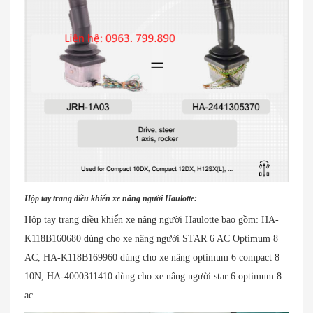
Hộp tay trang điều khiển xe nâng người Haulotte:
Hộp tay trang điều khiển xe nâng người Haulotte bao gồm: HA-
K118B160680 dùng cho xe nâng người STAR 6 AC Optimum 8
AC, HA-K118B169960 dùng cho xe nâng optimum 6 compact 8
10N, HA-4000311410 dùng cho xe nâng người star 6 optimum 8
ac.