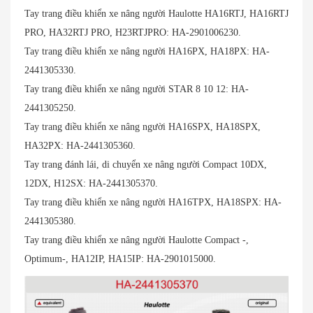
Tay trang điều khiển xe nâng người Haulotte HA16RTJ, HA16RTJ
PRO, HA32RTJ PRO, H23RTJPRO: HA-2901006230.
Tay trang điều khiển xe nâng người HA16PX, HA18PX: HA-
2441305330.
Tay trang điều khiển xe nâng người STAR 8 10 12: HA-
2441305250.
Tay trang điều khiển xe nâng người HA16SPX, HA18SPX,
HA32PX: HA-2441305360.
Tay trang đánh lái, di chuyển xe nâng người Compact 10DX,
12DX, H12SX: HA-2441305370.
Tay trang điều khiển xe nâng người HA16TPX, HA18SPX: HA-
2441305380.
Tay trang điều khiển xe nâng người Haulotte Compact -,
Optimum-, HA12IP, HA15IP: HA-2901015000.