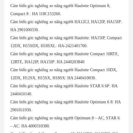
Cảm biến góc nghiêng xe nâng người Haulotte Optimum 8,
Compact 8 : HA 118C153260.
Cảm biến góc nghiêng xe nâng người HA12CJ, HA12IP, HA15IP:
HA 2901000330.
Cảm biến góc nghiêng xe nâng người Haulotte: HA15IP, Compact
12DX, H15SDX, H18SXL: HA-2421401700.
Cảm biến góc nghiêng xe nâng người Haulotte Compact 10RTE,
12RTE, HA12IP, HA15IP: HA 2440203840
Cảm biến góc nghiêng xe nâng người Haulotte Compact 10DX,
12DX, H12SX, H15SX, H18SX: HA 2440410030.
Cảm biến góc nghiêng xe nâng người Haulotte STAR 6 6P: HA
2440410140.
Cảm biến góc nghiêng xe nâng người Haulotte Optimum 6 8: HA
2901011930.
Cảm biến góc nghiêng xe nâng người Optimum 8 – AC, STAR 6
– AC: HA 4000310380.