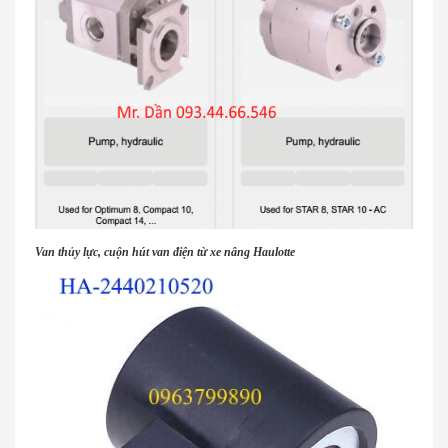
Van thủy lực, cuộn hút van điện từ xe nâng Haulotte