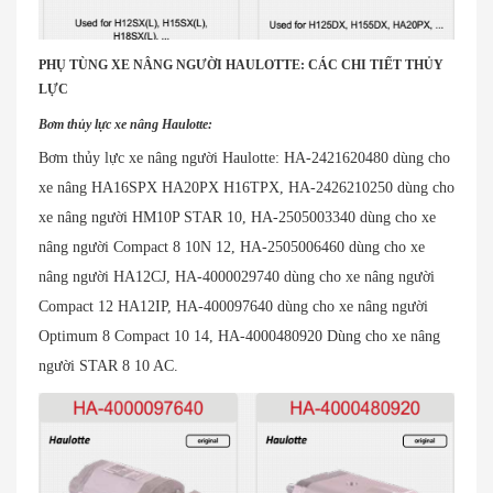
PHỤ TÙNG XE NÂNG NGƯỜI HAULOTTE: CÁC CHI TIẾT THỦY
LỰC
Bơm thủy lực xe nâng Haulotte:
Bơm thủy lực xe nâng người Haulotte: HA-2421620480 dùng cho
xe nâng HA16SPX HA20PX H16TPX, HA-2426210250 dùng cho
xe nâng người HM10P STAR 10, HA-2505003340 dùng cho xe
nâng người Compact 8 10N 12, HA-2505006460 dùng cho xe
nâng người HA12CJ, HA-4000029740 dùng cho xe nâng người
Compact 12 HA12IP, HA-400097640 dùng cho xe nâng người
Optimum 8 Compact 10 14, HA-4000480920 Dùng cho xe nâng
người STAR 8 10 AC.