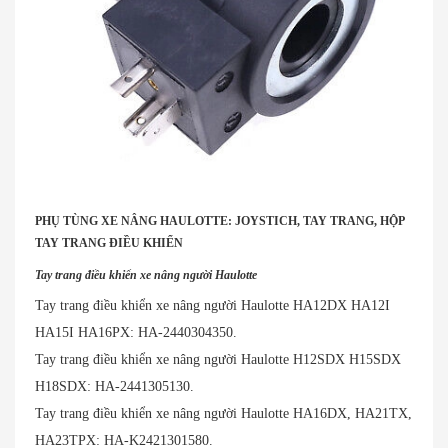
PHỤ TÙNG XE NÂNG HAULOTTE: JOYSTICH, TAY TRANG, HỘP
TAY TRANG ĐIỀU KHIỂN
Tay trang điều khiển xe nâng người Haulotte
Tay trang điều khiển xe nâng người Haulotte HA12DX HA12I
HA15I HA16PX: HA-2440304350.
Tay trang điều khiển xe nâng người Haulotte H12SDX H15SDX
H18SDX: HA-2441305130.
Tay trang điều khiển xe nâng người Haulotte HA16DX, HA21TX,
HA23TPX: HA-K2421301580.