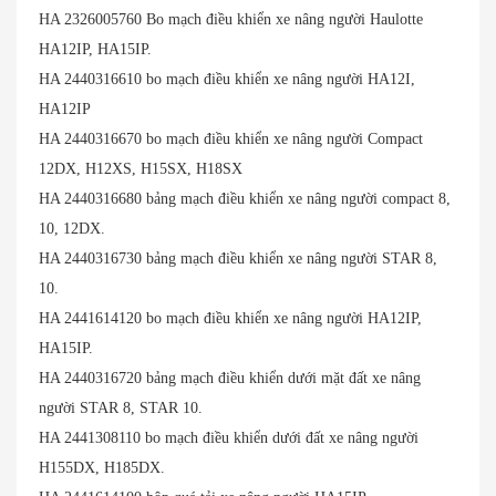
HA 2326005760 Bo mạch điều khiển xe nâng người Haulotte
HA12IP, HA15IP.
HA 2440316610 bo mạch điều khiển xe nâng người HA12I,
HA12IP
HA 2440316670 bo mạch điều khiển xe nâng người Compact
12DX, H12XS, H15SX, H18SX
HA 2440316680 bảng mạch điều khiển xe nâng người compact 8,
10, 12DX.
HA 2440316730 bảng mạch điều khiển xe nâng người STAR 8,
10.
HA 2441614120 bo mạch điều khiển xe nâng người HA12IP,
HA15IP.
HA 2440316720 bảng mạch điều khiển dưới mặt đất xe nâng
người STAR 8, STAR 10.
HA 2441308110 bo mạch điều khiển dưới đất xe nâng người
H155DX, H185DX.