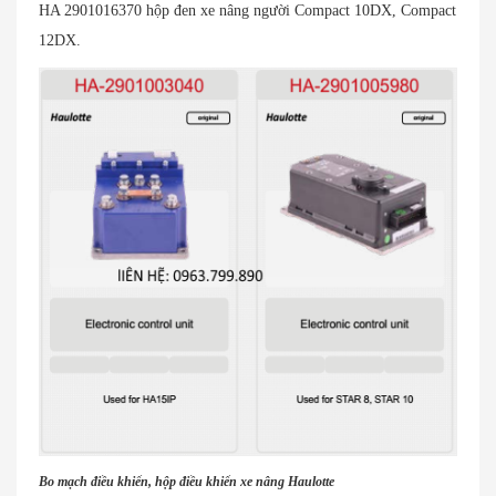
HA 2901016370 hộp đen xe nâng người Compact 10DX, Compact
12DX.
Bo mạch điều khiển, hộp điều khiển xe nâng Haulotte