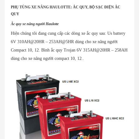
PHỤ TÙNG XE NÂNG HAULOTTE: ẮC QUY, BỘ SẠC ĐIỆN ẮC
QUY
Ắc quy xe nâng người Haulotte
Hiện chúng tôi đang cung cấp các dòng xe ắc quy sau: Us battery
6V 310AH@20HR – 253AH@5HR dùng cho xe nâng người
Compact 10, 12. Bình ắc quy Trojan 6V 315AH@20HR – 258AH
dùng cho xe nâng người compact 10, 12..