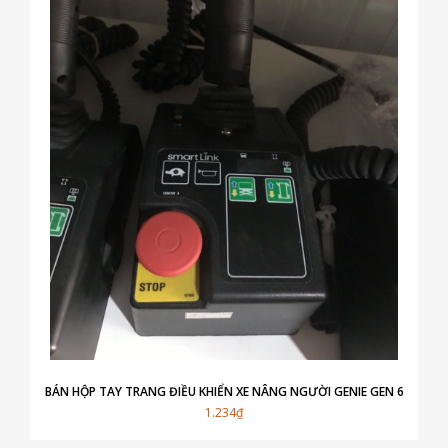
BÁN HỘP TAY TRANG ĐIỀU KHIỂN XE NÂNG NGƯỜI GENIE GEN 6
1.234₫