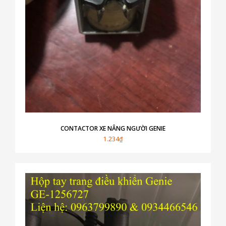
CONTACTOR XE NÂNG NGƯỜI GENIE
1.234₫