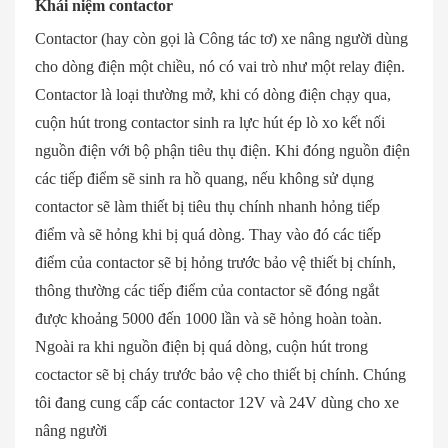
Khái niệm contactor
Contactor (hay còn gọi là Công tác tơ) xe nâng người dùng
cho dòng điện một chiều, nó có vai trò như một relay điện.
Contactor là loại thường mở, khi có dòng điện chạy qua,
cuộn hút trong contactor sinh ra lực hút ép lò xo kết nối
nguồn điện với bộ phận tiêu thụ điện. Khi đóng nguồn điện
các tiếp điểm sẽ sinh ra hồ quang, nếu không sử dụng
contactor sẽ làm thiết bị tiêu thụ chính nhanh hỏng tiếp
điểm và sẽ hỏng khi bị quá dòng. Thay vào đó các tiếp
điểm của contactor sẽ bị hỏng trước bảo vệ thiết bị chính,
thông thường các tiếp điểm của contactor sẽ đóng ngắt
được khoảng 5000 đến 1000 lần và sẽ hỏng hoàn toàn.
Ngoài ra khi nguồn điện bị quá dòng, cuộn hút trong
coctactor sẽ bị cháy trước bảo vệ cho thiết bị chính. Chúng
tôi đang cung cấp các contactor 12V và 24V dùng cho xe
nâng người