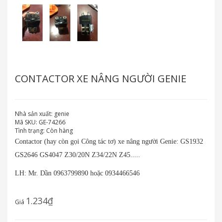
CONTACTOR XE NÂNG NGƯỜI GENIE
Nhà sản xuất:
genie
Mã SKU:
GE-74266
Tình trạng:
Còn hàng
Contactor (hay còn gọi Công tác tơ) xe nâng người Genie: GS1932
GS2646 GS4047 Z30/20N Z34/22N Z45.....
LH: Mr. Dần 0963799890 hoặc 0934466546
1.234₫
Giá