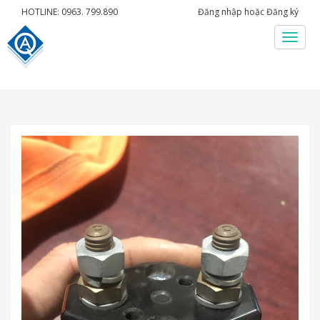
HOTLINE: 0963. 799.890
Đăng nhập
hoặc
Đăng ký
Menu