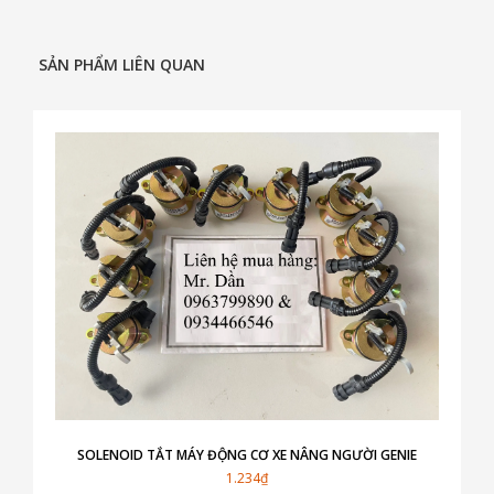
SẢN PHẨM LIÊN QUAN
SOLENOID TẮT MÁY ĐỘNG CƠ XE NÂNG NGƯỜI GENIE
1.234₫