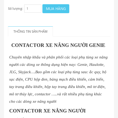
MUA HÀNG
Số lượng:
THÔNG TIN SẢN PHẨM
CONTACTOR XE NÂNG NGƯỜI GENIE
Chuyên nhập khẩu và phân phối các loại phụ tùng xe nâng
người các dòng xe thông dụng hiện nay: Genie, Haulotte,
JLG, Skyjack….Bao gồm các loại phụ tùng sau: ắc quy, bộ
sạc điện, CPU hộp đen, bảng mạch điều khiển, cảm biến,
tay trang điều khiển, hộp tay trang điều khiển, mô tơ điện,
mô tơ thủy lực, contactor …..và rất nhiều phụ tùng khác
cho các dòng xe nâng người
CONTACTOR XE NÂNG NGƯỜI