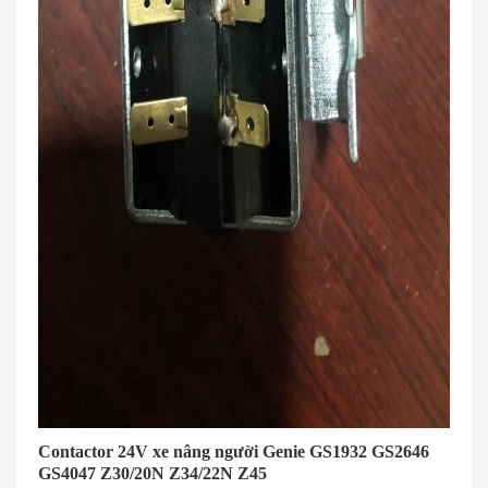
Contactor 24V xe nâng người Genie GS1932 GS2646
GS4047 Z30/20N Z34/22N Z45