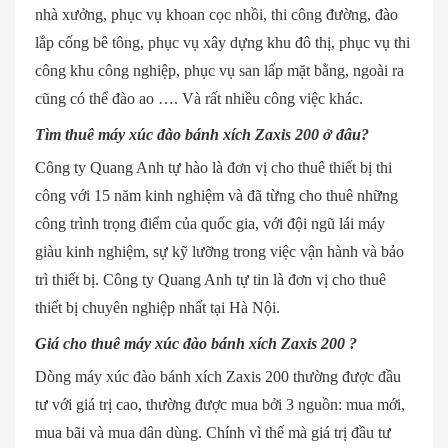
nhà xưởng, phục vụ khoan cọc nhồi, thi công đường, đào
lắp cống bê tông, phục vụ xây dựng khu đô thị, phục vụ thi
công khu công nghiệp, phục vụ san lấp mặt bằng, ngoài ra
cũng có thể đào ao …. Và rất nhiều công việc khác.
Tìm thuê máy xúc đào bánh xích Zaxis 200 ở đâu?
Công ty Quang Anh tự hào là đơn vị cho thuê thiết bị thi
công với 15 năm kinh nghiệm và đã từng cho thuê những
công trình trọng điểm của quốc gia, với đội ngũ lái máy
giàu kinh nghiệm, sự kỹ lưỡng trong việc vận hành và bảo
trì thiết bị. Công ty Quang Anh tự tin là đơn vị cho thuê
thiết bị chuyên nghiệp nhất tại Hà Nội.
Giá cho thuê máy xúc đào bánh xích Zaxis 200 ?
Dòng máy xúc đào bánh xích Zaxis 200 thường được đầu
tư với giá trị cao, thường được mua bởi 3 nguồn: mua mới,
mua bãi và mua dân dùng. Chính vì thế mà giá trị đầu tư