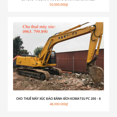
50.000.000₫
CHO THUÊ MÁY XÚC ĐÀO BÁNH XÍCH KOMATSU PC 200 - 6
48.000.000₫