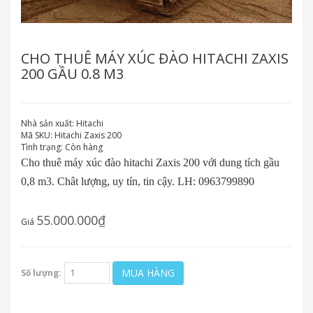
CHO THUÊ MÁY XÚC ĐÀO HITACHI ZAXIS
200 GẦU 0.8 M3
Nhà sản xuất:
Hitachi
Mã SKU:
Hitachi Zaxis 200
Tình trạng:
Còn hàng
Cho thuê máy xúc đào hitachi Zaxis 200 với dung tích gầu
0,8 m3. Chât lượng, uy tín, tin cậy. LH: 0963799890
55.000.000₫
Giá
MUA HÀNG
Số lượng: