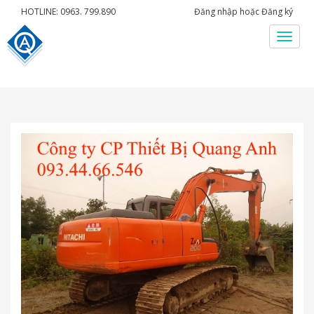
HOTLINE: 0963. 799.890
Đăng nhập
hoặc
Đăng ký
Menu