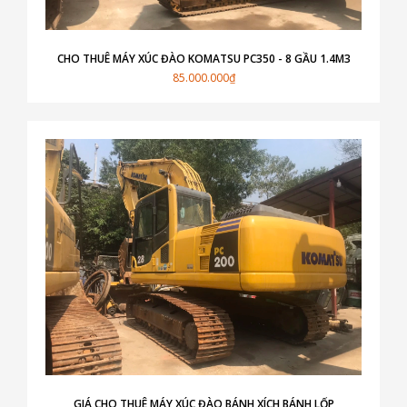
CHO THUÊ MÁY XÚC ĐÀO KOMATSU PC350 - 8 GẦU 1.4M3
85.000.000₫
GIÁ CHO THUÊ MÁY XÚC ĐÀO BÁNH XÍCH BÁNH LỐP