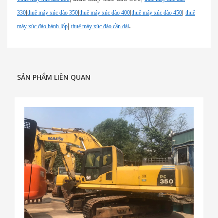
|
|
|
|
330
thuê máy xúc đào 350
thuê máy xúc đào 400
thuê máy xúc đào 450
thuê
|
.
máy xúc đào bánh lốp
thuê máy xúc đào cần dài
SẢN PHẨM LIÊN QUAN