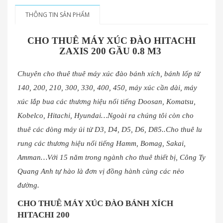
THÔNG TIN SẢN PHẨM
CHO THUÊ MÁY XÚC ĐÀO HITACHI
ZAXIS 200 GẦU 0.8 M3
Chuyên cho thuê thuê máy xúc đào bánh xích, bánh lốp từ
140, 200, 210, 300, 330, 400, 450, máy xúc cần dài, máy
xúc lắp bua các thương hiệu nổi tiếng Doosan, Komatsu,
Kobelco, Hitachi, Hyundai…Ngoài ra chúng tôi còn cho
thuê các dòng máy ủi từ D3, D4, D5, D6, D85..Cho thuê lu
rung các thương hiệu nổi tiếng Hamm, Bomag, Sakai,
Amman…Với 15 năm trong ngành cho thuê thiết bị, Công Ty
Quang Anh tự hào là đơn vị đồng hành cùng các nẻo
đường.
CHO THUÊ MÁY XÚC ĐÀO BÁNH XÍCH
HITACHI 200