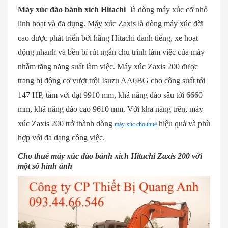
Máy xúc đào bánh xích Hitachi
là dòng máy xúc cỡ nhỏ
linh hoạt và đa dụng. Máy xúc Zaxis là dòng máy xúc đời
cao được phát triển bởi hãng Hitachi danh tiếng, xe hoạt
động nhanh và bền bỉ rút ngắn chu trình làm việc của máy
nhằm tăng năng suất làm việc. Máy xúc Zaxis 200 được
trang bị động cơ vượt trội Isuzu AA6BG cho công suất tới
147 HP, tầm với đạt 9910 mm, khả năng đào sâu tới 6660
mm, khả năng đào cao 9610 mm. Với khả năng trên, máy
xúc Zaxis 200 trở thành dòng
hiệu quả và phù
máy xúc cho thuê
hợp với đa dạng công việc.
Cho thuê máy xúc đào bánh xích Hitachi Zaxis 200 với
một số hình ảnh