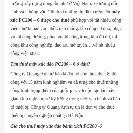
trường xây dựng nóng ẩm như ở Việt Nam, xe tương đối
lành và ít hỏng vặt. Chính vì những ưu điểm trên nên
máy
xúc PC200 – 6 được cho thuê
phù hợp với rất nhiều công
việc như khoan cọc nhồi, đào móng, lắp cống cỡ nhỏ, phục
vụ thi công đường, phục vụ thi công trong khu đô thị, thi
công khu công nghiệp, đào ao, mở tuyến….và rất nhiều
công việc khác.
Tìm thuê máy xúc đào PC200 – 6 ở đâu?
Công ty Quang Anh tự hào là đơn vị cho thuê thiết bị thi
công với 15 năm kinh nghiệm và đã từng cho thuê những
công trình trọng điểm của quốc gia, với đội ngũ lái máy
giàu kinh nghiệm, sự kỹ lưỡng trong việc vận hành và bảo
trì thiết bị. Công ty Quang Anh tự tin là đơn vị cho thuê
thiết bị chuyên nghiệp nhất tại Hà Nội.
Giá cho thuê máy xúc đào bánh xích PC200 -6