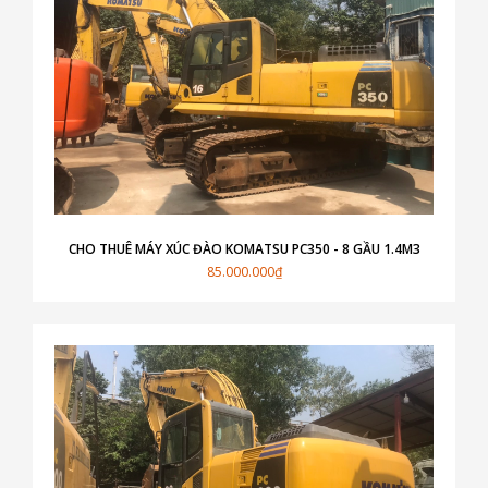
CHO THUÊ MÁY XÚC ĐÀO KOMATSU PC350 - 8 GẦU 1.4M3
85.000.000₫