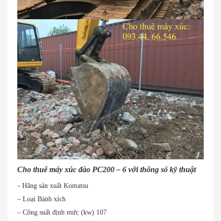
Cho thuê máy xúc đào PC200 – 6 với thông số kỹ thuật
–
Hãng sản xuất Komatsu
– Loại Bánh xích
– Công suất định mức (kw) 107