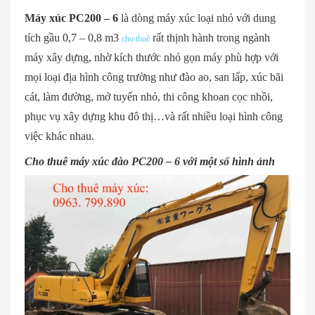
Máy xúc PC200 – 6
là dòng máy xúc loại nhỏ với dung
tích gầu 0,7 – 0,8 m3
rất thịnh hành trong ngành
cho thuê
máy xây dựng, nhờ kích thước nhỏ gọn máy phù hợp với
mọi loại địa hình công trường như đào ao, san lấp, xúc bãi
cát, làm đường, mở tuyến nhỏ, thi công khoan cọc nhồi,
phục vụ xây dựng khu đô thị…và rất nhiều loại hình công
việc khác nhau.
Cho thuê máy xúc đào PC200 – 6 với một số hình ảnh