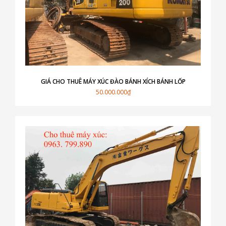
GIÁ CHO THUÊ MÁY XÚC ĐÀO BÁNH XÍCH BÁNH LỐP
50.000.000₫