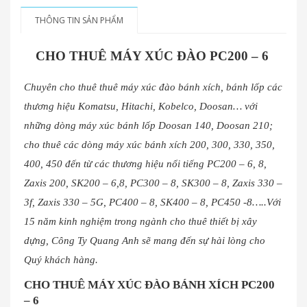
THÔNG TIN SẢN PHẨM
CHO THUÊ MÁY XÚC ĐÀO PC200 – 6
Chuyên cho thuê thuê máy xúc đào bánh xích, bánh lốp các
thương hiệu Komatsu, Hitachi, Kobelco, Doosan… với
những dòng máy xúc bánh lốp Doosan 140, Doosan 210;
cho thuê các dòng máy xúc bánh xích 200, 300, 330, 350,
400, 450 đến từ các thương hiệu nổi tiếng PC200 – 6, 8,
Zaxis 200, SK200 – 6,8, PC300 – 8, SK300 – 8, Zaxis 330 –
3f, Zaxis 330 – 5G, PC400 – 8, SK400 – 8, PC450 -8…..Với
15 năm kinh nghiệm trong ngành cho thuê thiết bị xây
dựng, Công Ty Quang Anh sẽ mang đến sự hài lòng cho
Quý khách hàng.
CHO THUÊ MÁY XÚC ĐÀO BÁNH XÍCH PC200
– 6