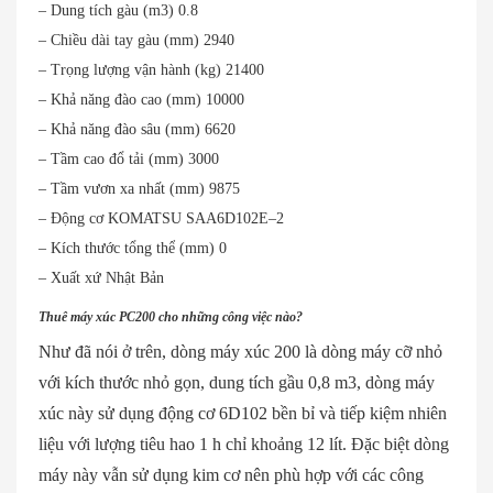
– Dung tích gàu (m3) 0.8
– Chiều dài tay gàu (mm) 2940
– Trọng lượng vận hành (kg) 21400
– Khả năng đào cao (mm) 10000
– Khả năng đào sâu (mm) 6620
– Tầm cao đổ tải (mm) 3000
– Tầm vươn xa nhất (mm) 9875
– Động cơ KOMATSU SAA6D102E–2
– Kích thước tổng thể (mm) 0
– Xuất xứ Nhật Bản
Thuê máy xúc PC200 cho những công việc nào?
Như đã nói ở trên, dòng máy xúc 200 là dòng máy cỡ nhỏ
với kích thước nhỏ gọn, dung tích gầu 0,8 m3, dòng máy
xúc này sử dụng động cơ 6D102 bền bỉ và tiếp kiệm nhiên
liệu với lượng tiêu hao 1 h chỉ khoảng 12 lít. Đặc biệt dòng
máy này vẫn sử dụng kim cơ nên phù hợp với các công