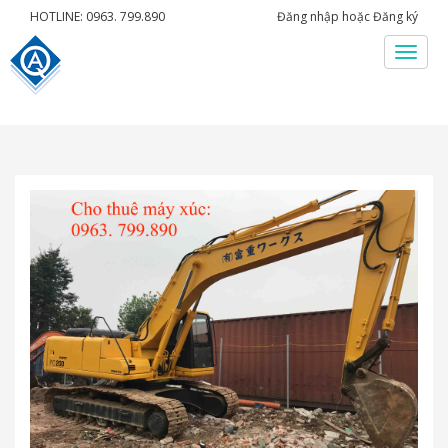
HOTLINE: 0963. 799.890
Đăng nhập
hoặc
Đăng ký
Menu