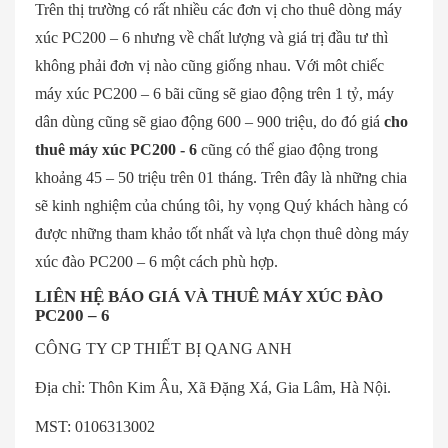
Trên thị trường có rất nhiều các đơn vị cho thuê dòng máy
xúc PC200 – 6 nhưng về chất lượng và giá trị đầu tư thì
không phải đơn vị nào cũng giống nhau. Với môt chiếc
máy xúc PC200 – 6 bãi cũng sẽ giao động trên 1 tỷ, máy
dân dùng cũng sẽ giao động 600 – 900 triệu, do đó giá
cho
thuê máy xúc PC200 - 6
cũng có thể giao động trong
khoảng 45 – 50 triệu trên 01 tháng. Trên đây là những chia
sẽ kinh nghiệm của chúng tôi, hy vọng Quý khách hàng có
được những tham khảo tốt nhất và lựa chọn thuê dòng máy
xúc đào PC200 – 6 một cách phù hợp.
LIÊN HỆ BÁO GIÁ VÀ THUÊ MÁY XÚC ĐÀO
PC200 – 6
CÔNG TY CP THIẾT BỊ QANG ANH
Địa chỉ: Thôn Kim Âu, Xã Đặng Xá, Gia Lâm, Hà Nội.
MST: 0106313002