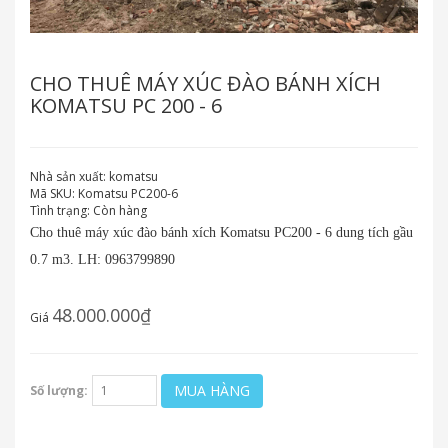
CHO THUÊ MÁY XÚC ĐÀO BÁNH XÍCH
KOMATSU PC 200 - 6
Nhà sản xuất:
komatsu
Mã SKU:
Komatsu PC200-6
Tình trạng:
Còn hàng
Cho thuê máy xúc đào bánh xích Komatsu PC200 - 6 dung tích gầu
0.7 m3. LH: 0963799890
48.000.000₫
Giá
MUA HÀNG
Số lượng: