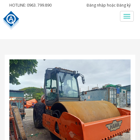
HOTLINE: 0963. 799.890
Đăng nhập
hoặc
Đăng ký
Menu