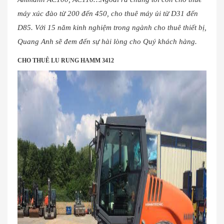
máy xúc đào từ 200 đến 450, cho thuê máy ủi từ D31 đến
D85. Với 15 năm kinh nghiệm trong ngành cho thuê thiết bị,
Quang Anh sẽ đem đến sự hài lòng cho Quý khách hàng.
CHO THUÊ LU RUNG HAMM 3412