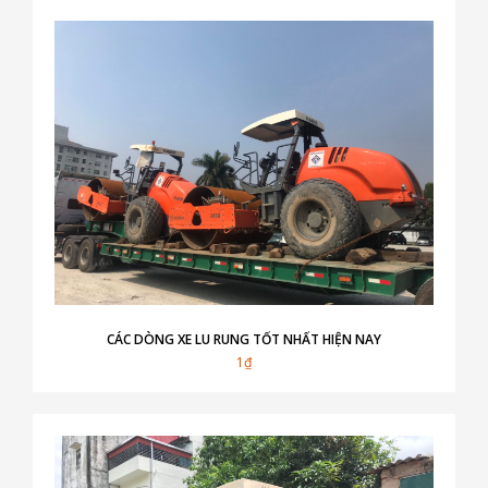
CÁC DÒNG XE LU RUNG TỐT NHẤT HIỆN NAY
1₫