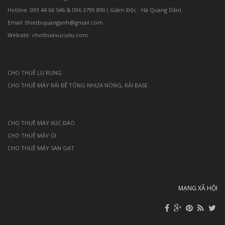
Hotline: 093 44 66 546 & 096 3799 890 ( Giám Đốc : Hà Quang Dần)
Email: thietbiquanganh@gmail.com
Website: chothuexucuilu.com
CHO THUÊ LU RUNG
CHO THUÊ MÁY RẢI BÊ TÔNG NHỰA NÓNG, RẢI BASE
CHO THUÊ MÁY XÚC ĐÀO
CHO THUÊ MÁY ỦI
CHO THUÊ MÁY SAN GẠT
MẠNG XÃ HỘI