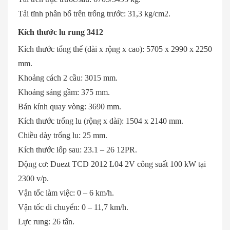
Tải tĩnh phân bổ trên trống trước: 31,3 kg/cm2.
Kích thước lu rung 3412
Kích thước tổng thể (dài x rộng x cao): 5705 x 2990 x 2250
mm.
Khoảng cách 2 cầu: 3015 mm.
Khoảng sáng gầm: 375 mm.
Bán kính quay vòng: 3690 mm.
Kích thước trống lu (rộng x dài): 1504 x 2140 mm.
Chiều dày trống lu: 25 mm.
Kích thước lốp sau: 23.1 – 26 12PR.
Động cơ: Duezt TCD 2012 L04 2V công suất 100 kW tại
2300 v/p.
Vận tốc làm việc: 0 – 6 km/h.
Vận tốc di chuyển: 0 – 11,7 km/h.
Lực rung: 26 tấn.