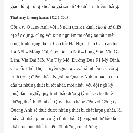
giao động trong khoảng giá sau: từ 40 đến 55 triệu/ tháng.
Thuê máy lu rung hamm 3412 ở đâu?
Công ty Quang Anh với 15 năm trong ngành
cho thuê
thiết
bị xây dựng, cùng với kinh nghiệm thi công tại rất nhiều
công trình trọng điểm: Cao tốc Hà Nội – Lào Cai, cao tốc
Hà Nội – Móng Cái, Cao tốc Hà Nội – Lạng Sơn, Vin Gia
Lâm, Vin Đại Mỗ, Vin Tây Mỗ, Đường Đua F1 Mỹ Đình,
Cao tốc Phú Thọ - Tuyên Quang….và rất nhiều các công
trình trọng điểm khác. Ngoài ra Quang Anh tự hào là nhà
đầu tư những thiết bị tốt nhất, mới nhất, với đội ngũ kỹ
thuật lành nghề, quy trình bảo dưỡng tỷ mỉ sẽ cho thuê
những thiết bị tốt nhất. Quý khách hàng đến với Công ty
Quang Anh sẽ thuê được những thiết bị chất lượng nhất, lái
máy tốt nhất, phục vụ tận tình nhất. Quang anh tự hào là
nhà cho thuê thiết bị kết nối những con đường.