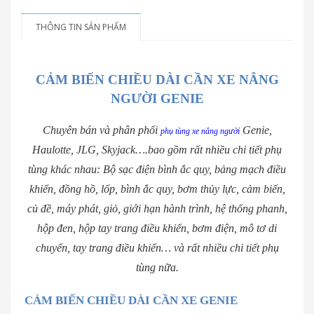
THÔNG TIN SẢN PHẨM
CẢM BIẾN CHIỀU DÀI CẦN XE NÂNG
NGƯỜI GENIE
Chuyên bán và phân phối
Genie,
phụ tùng xe nâng người
Haulotte, JLG, Skyjack….bao gồm rất nhiều chi tiết phụ
tùng khác nhau: Bộ sạc điện bình ắc quy, bảng mạch điều
khiển, đồng hồ, lốp, bình ắc quy, bơm thủy lực, cảm biến,
củ đề, máy phát, giỏ, giới hạn hành trình, hệ thống phanh,
hộp đen, hộp tay trang điều khiển, bơm điện, mô tơ di
chuyển, tay trang điều khiển… và rất nhiều chi tiết phụ
tùng nữa.
CẢM BIẾN CHIỀU DÀI CẦN XE GENIE