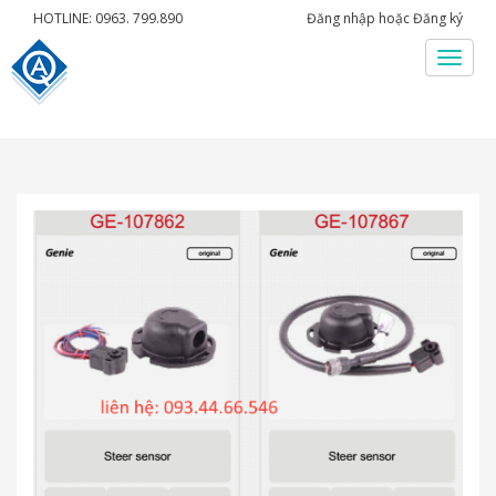
HOTLINE: 0963. 799.890
Đăng nhập
hoặc
Đăng ký
Menu