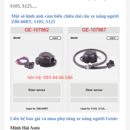
S105, S125,....
Một số hình ảnh cảm biến chiều dài cần xe nâng người
Z80-60RT, S105, S125
Liên hệ báo giá và mua phụ tùng xe nâng người Genie:
Minh Hải Auto