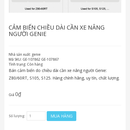
CẢM BIẾN CHIỀU DÀI CẦN XE NÂNG
NGƯỜI GENIE
Nhà sản xuất:
genie
Mã SKU:
GE-107862 GE-107867
Tình trạng:
Còn hàng
Bán cảm biến do chiều dài cần xe nâng người Genie:
Z80/60RT, S105, S125. Hàng chính hãng, uy tín, chất lượng.
0₫
Giá
MUA HÀNG
Số lượng: