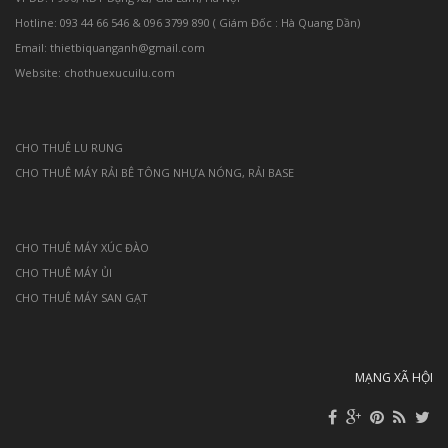
Hotline: 093 44 66 546 & 096 3799 890 ( Giám Đốc : Hà Quang Dần)
Email: thietbiquanganh@gmail.com
Website: chothuexucuilu.com
CHO THUÊ LU RUNG
CHO THUÊ MÁY RẢI BÊ TÔNG NHỰA NÓNG, RẢI BASE
CHO THUÊ MÁY XÚC ĐÀO
CHO THUÊ MÁY ỦI
CHO THUÊ MÁY SAN GẠT
MẠNG XÃ HỘI