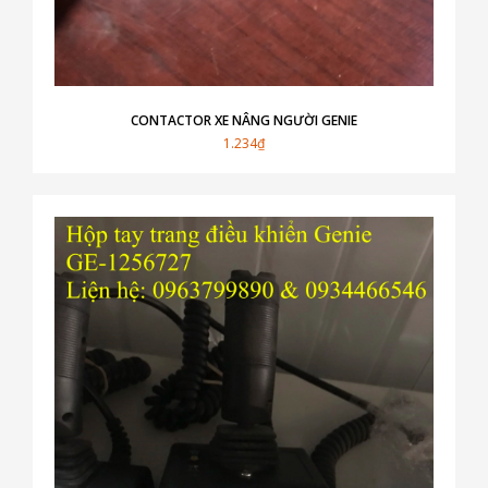
CONTACTOR XE NÂNG NGƯỜI GENIE
1.234₫