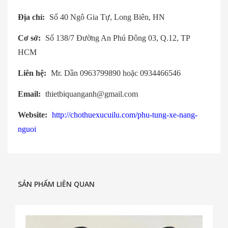
Địa chỉ:
Số 40 Ngô Gia Tự, Long Biên, HN
Cơ sở:
Số 138/7 Đường An Phú Đông 03, Q.12, TP
HCM
Liên hệ:
Mr. Dần 0963799890 hoặc 0934466546
Email:
thietbiquanganh@gmail.com
Website:
http://chothuexucuilu.com/phu-tung-xe-nang-
nguoi
SẢN PHẨM LIÊN QUAN