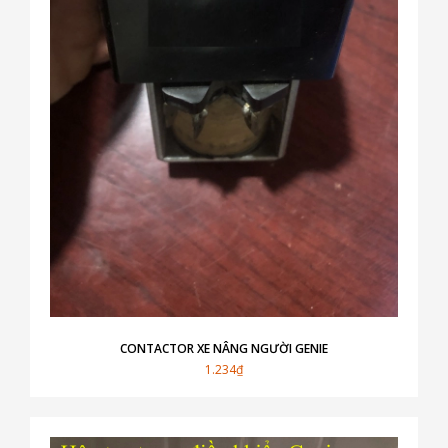
CONTACTOR XE NÂNG NGƯỜI GENIE
1.234₫