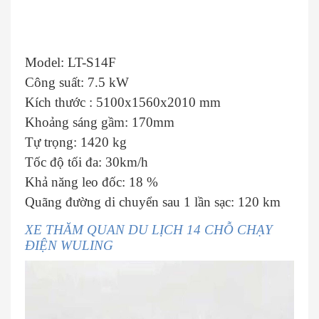
Model: LT-S14F
Công suất: 7.5 kW
Kích thước : 5100x1560x2010 mm
Khoảng sáng gầm: 170mm
Tự trọng: 1420 kg
Tốc độ tối đa: 30km/h
Khả năng leo đốc: 18 %
Quãng đường di chuyển sau 1 lần sạc: 120 km
XE THĂM QUAN DU LỊCH 14 CHỖ CHẠY
ĐIỆN WULING