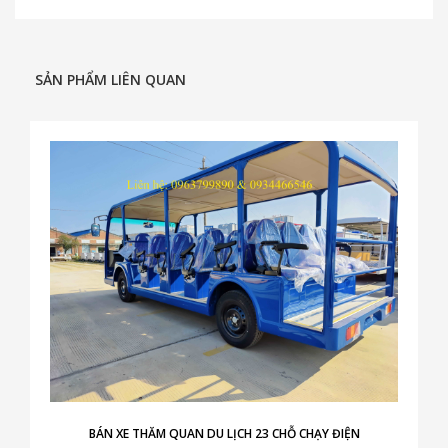
SẢN PHẨM LIÊN QUAN
BÁN XE THĂM QUAN DU LỊCH 23 CHỖ CHẠY ĐIỆN