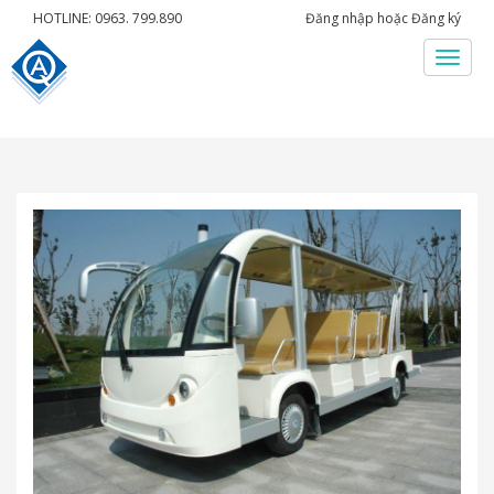
HOTLINE: 0963. 799.890
Đăng nhập
hoặc
Đăng ký
Menu