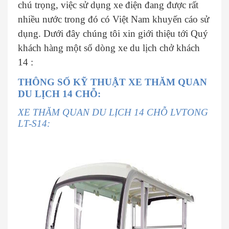
chú trọng, việc sử dụng xe điện đang được rất
nhiều nước trong đó có Việt Nam khuyến cáo sử
dụng. Dưới đây chúng tôi xin giới thiệu tới Quý
khách hàng một số dòng xe du lịch chở khách
14 :
THÔNG SỐ KỸ THUẬT XE THĂM QUAN
DU LỊCH 14 CHỖ:
XE THĂM QUAN DU LỊCH 14 CHỖ LVTONG
LT-S14: