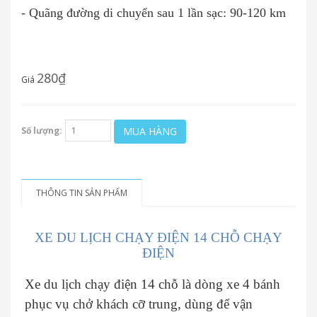
- Quãng đường di chuyển sau 1 lần sạc: 90-120 km
280₫
Giá
MUA HÀNG
Số lượng:
THÔNG TIN SẢN PHẨM
XE DU LỊCH CHẠY ĐIỆN 14 CHỖ CHẠY
ĐIỆN
Xe du lịch chạy điện 14 chỗ là dòng xe 4 bánh
phục vụ chở khách cỡ trung, dùng để vận