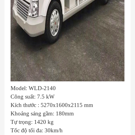
Model: WLD-2140
Công suất: 7.5 kW
Kích thước : 5270x1600x2115 mm
Khoảng sáng gầm: 180mm
Tự trọng: 1420 kg
Tốc độ tối đa: 30km/h