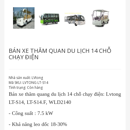
BÁN XE THĂM QUAN DU LỊCH 14 CHỖ
CHẠY ĐIỆN
Nhà sản xuất:
LVtong
Mã SKU:
LVTONG LT-S14
Tình trạng:
Còn hàng
Bán xe thăm quang du lịch 14 chỗ chạy điện: Lvtong
LT-S14, LT-S14.F, WLD2140
- Công suất : 7.5 kW
- Khả năng leo dốc 18-30%