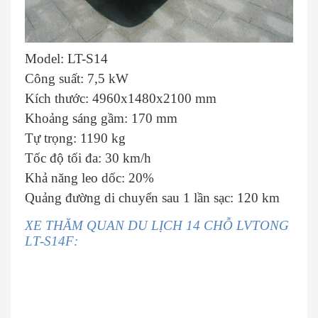
Model: LT-S14
Công suất: 7,5 kW
Kích thước: 4960x1480x2100 mm
Khoảng sáng gầm: 170 mm
Tự trọng: 1190 kg
Tốc độ tối đa: 30 km/h
Khả năng leo dốc: 20%
Quảng đường di chuyển sau 1 lần sạc: 120 km
XE THĂM QUAN DU LỊCH 14 CHỖ LVTONG
LT-S14F: