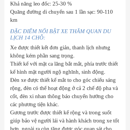
Khả năng leo đốc: 25-30 %
Quãng đường di chuyển sau 1 lần sạc: 90-110
km
ĐẶC ĐIỂM NỔI BẬT XE THĂM QUAN DU
LỊCH 14 CHỖ:
Xe được thiết kết đơn giản, thanh lịch nhưng
không kém phần sang trọng.
Thiết kế với mặt ca lăng bắt mắt, phía trước thiết
kế hình mặt người ngộ nghĩnh, sinh động.
Đèn xe được thiết kế mắt to cho góc chiếu sáng
rộng, đèn có thể hoạt động ở cả 2 chế độ pha và
cốt, đèn xi nhan thông báo chuyển hướng cho
các phương tiện khác.
Gương trước được thiết kế rộng và trong suốt
giúp bảo vệ người lái và hành khách trong xe tốt
hơn, ngoài ra còn tăng được góc quan sát cho