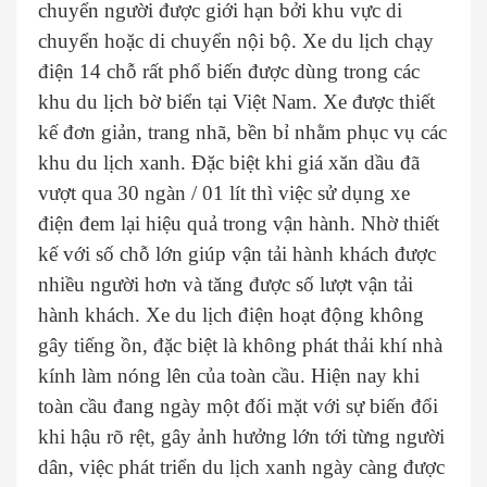
chuyển người được giới hạn bởi khu vực di
chuyển hoặc di chuyển nội bộ. Xe du lịch chạy
điện 14 chỗ rất phổ biến được dùng trong các
khu du lịch bờ biển tại Việt Nam. Xe được thiết
kế đơn giản, trang nhã, bền bỉ nhằm phục vụ các
khu du lịch xanh. Đặc biệt khi giá xăn dầu đã
vượt qua 30 ngàn / 01 lít thì việc sử dụng xe
điện đem lại hiệu quả trong vận hành. Nhờ thiết
kế với số chỗ lớn giúp vận tải hành khách được
nhiều người hơn và tăng được số lượt vận tải
hành khách. Xe du lịch điện hoạt động không
gây tiếng ồn, đặc biệt là không phát thải khí nhà
kính làm nóng lên của toàn cầu. Hiện nay khi
toàn cầu đang ngày một đối mặt với sự biến đổi
khi hậu rõ rệt, gây ảnh hưởng lớn tới từng người
dân, việc phát triển du lịch xanh ngày càng được