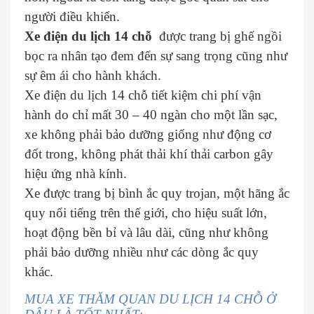
người điều khiển.
Xe điện du lịch 14 chỗ
được trang bị ghế ngồi
bọc ra nhân tạo đem đến sự sang trọng cũng như
sự êm ái cho hành khách.
Xe điện du lịch 14 chỗ tiết kiệm chi phí vận
hành do chỉ mất 30 – 40 ngàn cho một lần sạc,
xe không phải bảo dưỡng giống như động cơ
đốt trong, không phát thải khí thải carbon gây
hiệu ứng nhà kính.
Xe được trang bị bình ắc quy trojan, một hãng ắc
quy nổi tiếng trên thế giới, cho hiệu suất lớn,
hoạt động bền bỉ và lâu dài, cũng như không
phải bảo dưỡng nhiều như các dòng ắc quy
khác.
MUA XE THĂM QUAN DU LỊCH 14 CHỖ Ở