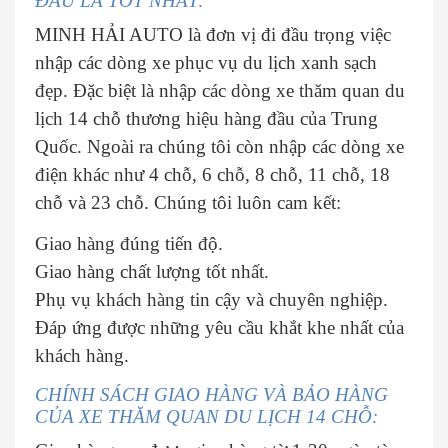
ĐÂU LÀ TỐT NHẤT:
MINH HẢI AUTO là đơn vị đi đầu trọng việc
nhập các dòng xe phục vụ du lịch xanh sạch
đẹp. Đặc biệt là nhập các dòng xe thăm quan du
lịch 14 chỗ thương hiệu hàng đầu của Trung
Quốc. Ngoài ra chúng tôi còn nhập các dòng xe
điện khác như 4 chỗ, 6 chỗ, 8 chỗ, 11 chỗ, 18
chỗ và 23 chỗ. Chúng tôi luôn cam kết:
Giao hàng đúng tiến độ.
Giao hàng chất lượng tốt nhất.
Phụ vụ khách hàng tin cậy và chuyên nghiệp.
Đáp ứng được những yêu cầu khắt khe nhất của
khách hàng.
CHÍNH SÁCH GIAO HÀNG VÀ BẢO HÀNG
CỦA XE THĂM QUAN DU LỊCH 14 CHỖ: