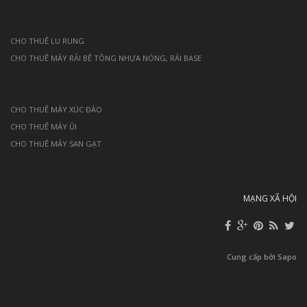
CHO THUÊ LU RUNG
CHO THUÊ MÁY RẢI BÊ TÔNG NHỰA NÓNG, RẢI BASE
CHO THUÊ MÁY XÚC ĐÀO
CHO THUÊ MÁY ỦI
CHO THUÊ MÁY SAN GẠT
MẠNG XÃ HỘI
Cung cấp bởi Sapo