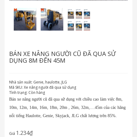
BÁN XE NÂNG NGƯỜI CŨ ĐÃ QUA SỬ
DỤNG 8M ĐẾN 45M
Nhà sản xuất:
Genie, haulotte, JLG
Mã SKU:
Xe nâng người đã qua sử dụng
Tình trạng:
Còn hàng
Bán xe nâng người cũ đã qua sử dụng với chiều cao làm việc 8m,
10m, 12m, 14m, 16m, 18m, 20m , 26m, 32m,....45m của các hãng
nổi tiếng Haulotte, Genie, Skyjack, JLG chất lượng trên 85%.
1.234₫
Giá