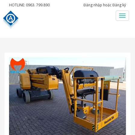
HOTLINE: 0963. 799.890
Đăng nhập
hoặc
Đăng ký
Menu