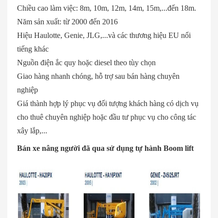
Chiều cao làm việc: 8m, 10m, 12m, 14m, 15m,...đến 18m.
Năm sản xuất: từ 2000 đến 2016
Hiệu Haulotte, Genie, JLG,...và các thương hiệu EU nổi
tiếng khác
Nguồn điện ắc quy hoặc diesel theo tùy chọn
Giao hàng nhanh chóng, hỗ trợ sau bán hàng chuyên
nghiệp
Giá thành hợp lý phục vụ đối tượng khách hàng có dịch vụ
cho thuê chuyên nghiệp hoặc đầu tư phục vụ cho công tác
xây lắp,...
Bán xe nâng người đã qua sử dụng tự hành Boom lift