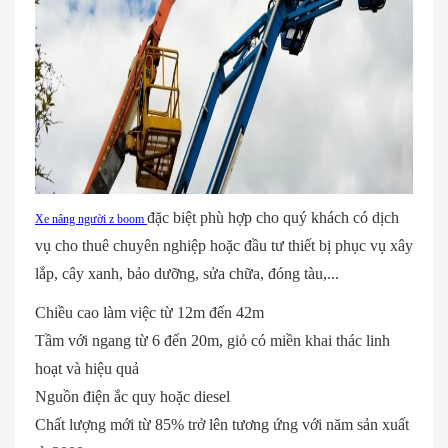
đặc biệt phù hợp cho quý khách có dịch
Xe nâng người z boom
vụ cho thuê chuyên nghiệp hoặc đầu tư thiết bị phục vụ xây
lắp, cây xanh, bảo dưỡng, sửa chữa, đóng tàu,...
Chiều cao làm việc từ 12m đến 42m
Tầm với ngang từ 6 đến 20m, giỏ có miền khai thác linh
hoạt và hiệu quả
Nguồn điện ắc quy hoặc diesel
Chất lượng mới từ 85% trở lên tương ứng với năm sản xuất