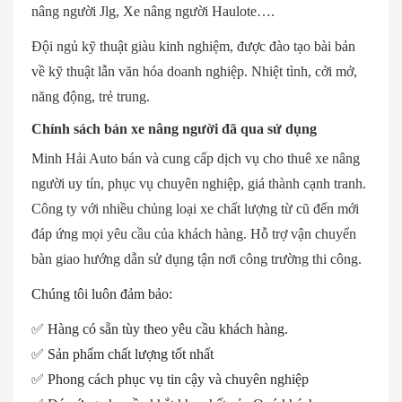
nâng người Jlg, Xe nâng người Haulote….
Đội ngủ kỹ thuật giàu kinh nghiệm, được đào tạo bài bản
về kỹ thuật lẫn văn hóa doanh nghiệp. Nhiệt tình, cởi mở,
năng động, trẻ trung.
Chính sách bán xe nâng người đã qua sử dụng
Minh Hải Auto bán và cung cấp dịch vụ cho thuê xe nâng
người uy tín, phục vụ chuyên nghiệp, giá thành cạnh tranh.
Công ty với nhiều chủng loại xe chất lượng từ cũ đến mới
đáp ứng mọi yêu cầu của khách hàng. Hỗ trợ vận chuyển
bàn giao hướng dẫn sử dụng tận nơi công trường thi công.
Chúng tôi luôn đảm bảo:
✅
Hàng có sẵn tùy theo yêu cầu khách hàng.
✅
Sản phẩm chất lượng tốt nhất
✅
Phong cách phục vụ tin cậy và chuyên nghiệp