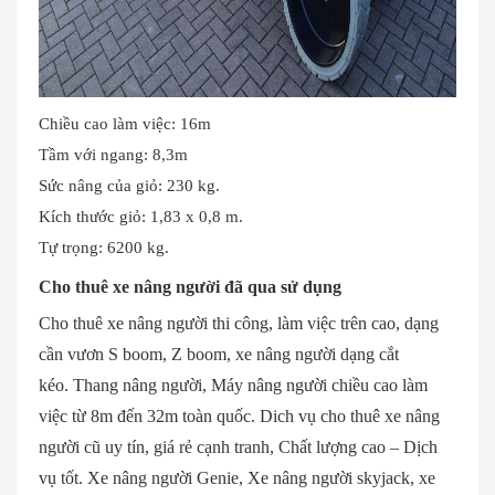
Chiều cao làm việc: 16m
Tầm với ngang: 8,3m
Sức nâng của giỏ: 230 kg.
Kích thước giỏ: 1,83 x 0,8 m.
Tự trọng: 6200 kg.
Cho thuê xe nâng người đã qua sử dụng
Cho thuê xe nâng người thi công, làm việc trên cao, dạng
cần vươn S boom, Z boom, xe nâng người dạng cắt
kéo. Thang nâng người, Máy nâng người chiều cao làm
việc từ 8m đến 32m toàn quốc. Dich vụ cho thuê xe nâng
người cũ uy tín, giá rẻ cạnh tranh, Chất lượng cao – Dịch
vụ tốt. Xe nâng người Genie, Xe nâng người skyjack, xe