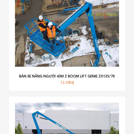
BÁN XE NÂNG NGƯỜI 43M Z BOOM LIFT GENIE ZX135/70
12.345₫