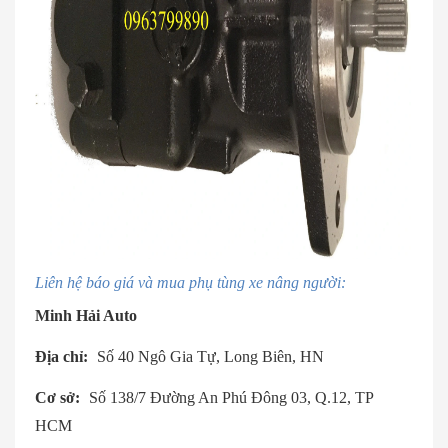
Liên hệ báo giá và mua phụ tùng xe nâng người:
Minh Hải Auto
Địa chỉ:
Số 40 Ngô Gia Tự, Long Biên, HN
Cơ sở:
Số 138/7 Đường An Phú Đông 03, Q.12, TP
HCM