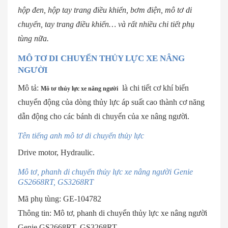
hộp đen, hộp tay trang điều khiển, bơm điện, mô tơ di
chuyển, tay trang điều khiển… và rất nhiều chi tiết phụ
tùng nữa.
MÔ TƠ DI CHUYỂN THỦY LỰC XE NÂNG
NGƯỜI
Mô tả:
là chi tiết cơ khí biến
Mô tơ thủy lực xe nâng người
chuyển động của dòng thủy lực áp suất cao thành cơ năng
dẫn động cho các bánh di chuyển của xe nâng người.
Tên tiếng anh mô tơ di chuyển thủy lực
Drive motor, Hydraulic.
Mô tơ, phanh di chuyển thủy lực xe nâng người Genie
GS2668RT, GS3268RT
Mã phụ tùng: GE-104782
Thông tin: Mô tơ, phanh di chuyển thủy lực xe nâng người
Genie GS2668RT. GS3268RT