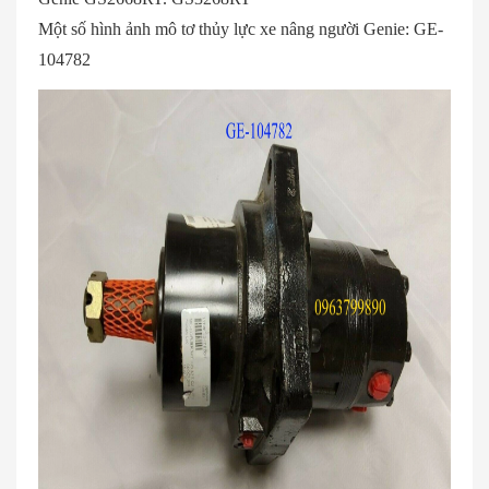
Một số hình ảnh mô tơ thủy lực xe nâng người Genie: GE-
104782