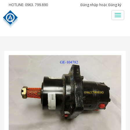
HOTLINE: 0963. 799.890
Đăng nhập
hoặc
Đăng ký
Menu