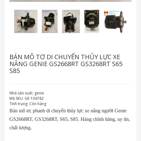
BÁN MÔ TƠ DI CHUYỂN THỦY LỰC XE
NÂNG GENIE GS2668RT GS3268RT S65
S85
Nhà sản xuất:
genie
Mã SKU:
GE-104782
Tình trạng:
Còn hàng
Bán mô tơ, phanh di chuyển thủy lực xe nâng người Genie
GS2668RT, GS3268RT, S65, S85. Hàng chính hãng, uy tín,
chất lượng.