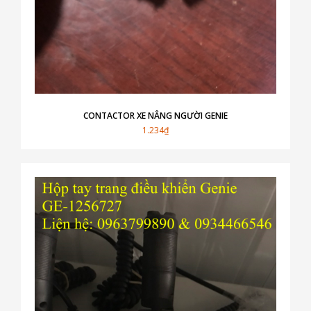
CONTACTOR XE NÂNG NGƯỜI GENIE
1.234₫