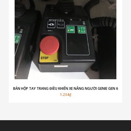
BÁN HỘP TAY TRANG ĐIỀU KHIỂN XE NÂNG NGƯỜI GENIE GEN 6
1.234₫