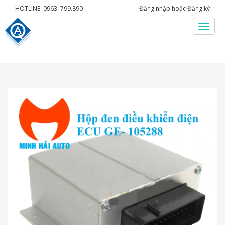
HOTLINE: 0963. 799.890
Đăng nhập
hoặc
Đăng ký
Menu