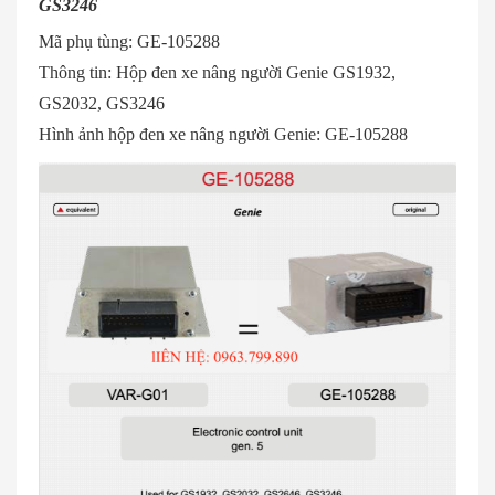
GS3246
Mã phụ tùng: GE-105288
Thông tin: Hộp đen xe nâng người Genie GS1932,
GS2032, GS3246
Hình ảnh hộp đen xe nâng người Genie: GE-105288