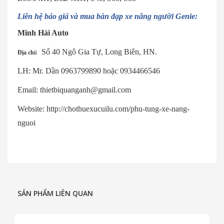
Liên hệ báo giá và mua bàn đạp xe nâng
người Genie
:
Minh Hải Auto
Số 40 Ngô Gia Tự, Long Biên, HN.
Địa chỉ:
LH: Mr. Dần 0963799890 hoặc 0934466546
Email: thietbiquanganh@gmail.com
Website: http://chothuexucuilu.com/phu-tung-xe-nang-
nguoi
SẢN PHẨM LIÊN QUAN