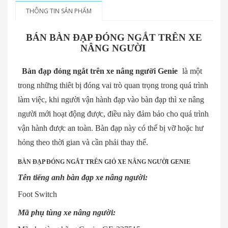
THÔNG TIN SẢN PHẨM
BÁN BÀN ĐẠP ĐÓNG NGẮT TRÊN XE
NÂNG NGƯỜI
Bàn đạp đóng ngắt trên xe nâng người Genie
là một
trong những thiêt bị đóng vai trò quan trọng trong quá trình
làm việc, khi người vận hành đạp vào bàn đạp thì xe nâng
người mới hoạt động được, điều này đảm bảo cho quá trình
vận hành được an toàn. Bàn đạp này có thể bị vỡ hoặc hư
hỏng theo thời gian và cần phải thay thế.
BÀN ĐẠP ĐÓNG NGẮT TRÊN GIỎ XE NÂNG NGƯỜI GENIE
Tên tiếng anh bàn đạp xe nâng người:
Foot Switch
Mã phụ tùng xe nâng người: