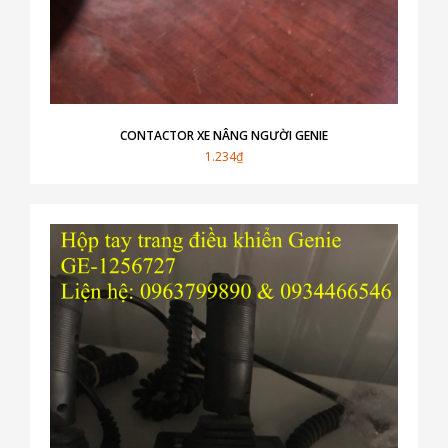
CONTACTOR XE NÂNG NGƯỜI GENIE
1.234₫