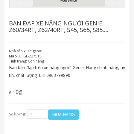
BÀN ĐẠP XE NÂNG NGƯỜI GENIE
Z60/34RT, Z62/40RT, S45, S65, S85....
Nhà sản xuất:
genie
Mã SKU:
GE-227515
Tình trạng:
Còn hàng
Bán bàn đạp trên xe nâng người Genie. Hàng chính hãng, uy
tín, chất lượng. LH: 0963799890
0₫
Giá
MUA HÀNG
Số lượng: