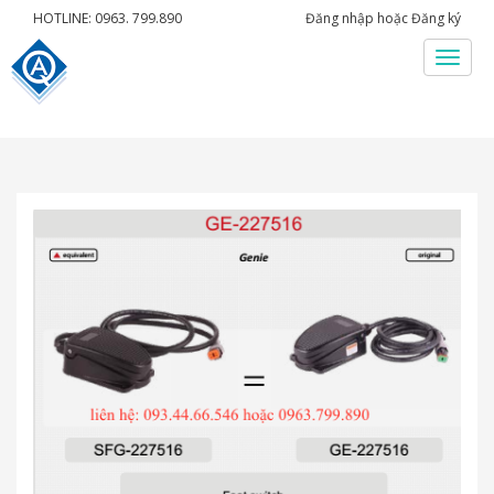
HOTLINE: 0963. 799.890
Đăng nhập
hoặc
Đăng ký
Menu