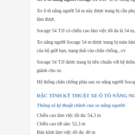
Xe ô tô nâng người 54 m này được trang bị cần phụ
làm được.
Socage 54 TJJ có chiều cao làm việc tối đa là 54 m,
Xe nâng người Socage 54 m được trang bị màn hình 
của bộ giới hạn, trạng thái của chân chống,..vv
Socage 54 TJJ được trang bị tiêu chuẩn với hệ thố
giành cho xe.
Hệ thống chân chống phía sau xe nâng người Socage
ĐẶC TÍNH KỸ THUẬT XE Ô TÔ NÂNG NG
Thông số kỹ thuật chính của xe nâng người:
Chiều cao làm việc tối đa: 54,3 m
Chiều cao tới sàn: 52,3 m
Bán kính làm việc tối đa: 40 m