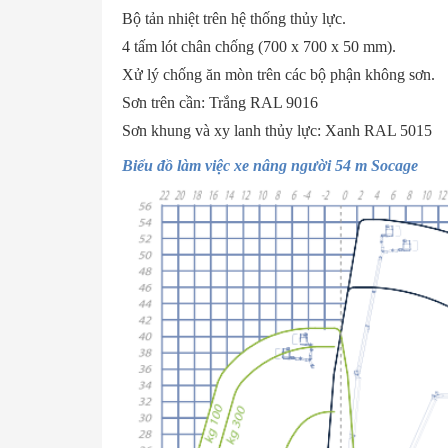
Bộ tản nhiệt trên hệ thống thủy lực.
4 tấm lót chân chống (700 x 700 x 50 mm).
Xử lý chống ăn mòn trên các bộ phận không sơn.
Sơn trên cần: Trắng RAL 9016
Sơn khung và xy lanh thủy lực: Xanh RAL 5015
Biểu đồ làm việc xe nâng người 54 m Socage