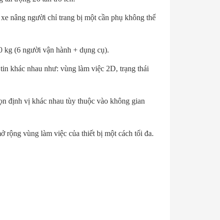
 xe nâng người chỉ trang bị một cần phụ không thể
00 kg (6 người vận hành + dụng cụ).
tin khác nhau như: vùng làm việc 2D, trạng thái
ọn định vị khác nhau tùy thuộc vào không gian
rộng vùng làm việc của thiết bị một cách tối đa.