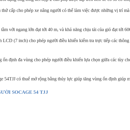
 thứ cấp cho phép xe nâng người có thể làm việc được những vị trí mà
 tầm với ngang lớn đạt tới 40 m, và khả năng chịu tải của giỏ đạt tới 6
LCD (7 inch) cho phép người điều khiển kiểm tra trực tiếp các thông 
ng ổn định đa vùng cho phép người điều khiển lựa chọn giữa các tùy ch
 54TJJ có thuể mở rộng bằng thủy lực giúp tăng vùng ổn định giúp mở 
ƯỜI SOCAGE 54 TJJ