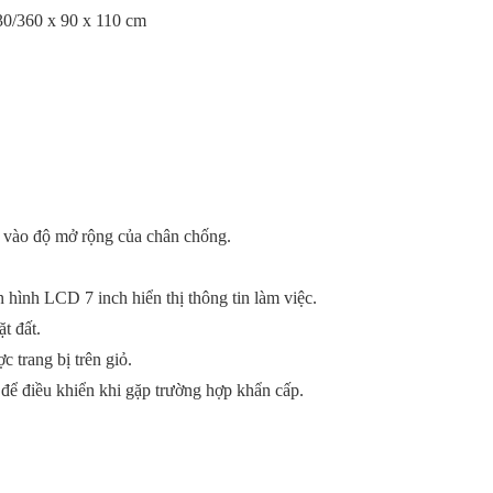
30/360 x 90 x 110 cm
c vào độ mở rộng của chân chống.
 hình LCD 7 inch hiển thị thông tin làm việc.
ặt đất.
 trang bị trên giỏ.
để điều khiển khi gặp trường hợp khẩn cấp.