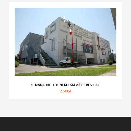
XE NÂNG NGƯỜI 20 M LÀM VIỆC TRÊN CAO
2.500₫