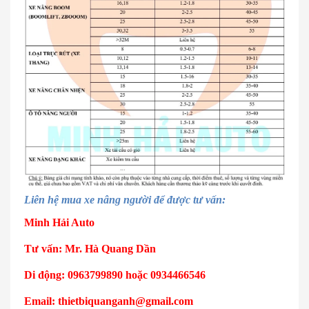
Liên hệ mua xe nâng người để được tư vấn:
Minh Hải Auto
Tư vấn: Mr. Hà Quang Dần
Di động: 0963799890 hoặc 0934466546
Email: thietbiquanganh@gmail.com