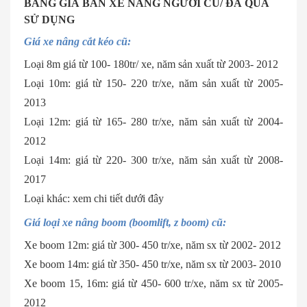
BẢNG GIÁ BÁN XE NÂNG NGƯỜI CŨ/ ĐÃ QUA
SỬ DỤNG
Giá xe nâng cắt kéo cũ:
Loại 8m giá từ 100- 180tr/ xe, năm sản xuất từ 2003- 2012
Loại 10m: giá từ 150- 220 tr/xe, năm sản xuất từ 2005-
2013
Loại 12m: giá từ 165- 280 tr/xe, năm sản xuất từ 2004-
2012
Loại 14m: giá từ 220- 300 tr/xe, năm sản xuất từ 2008-
2017
Loại khác: xem chi tiết dưới đây
Giá loại xe nâng boom (boomlift, z boom) cũ:
Xe boom 12m: giá từ 300- 450 tr/xe, năm sx từ 2002- 2012
Xe boom 14m: giá từ 350- 450 tr/xe, năm sx từ 2003- 2010
Xe boom 15, 16m: giá từ 450- 600 tr/xe, năm sx từ 2005-
2012