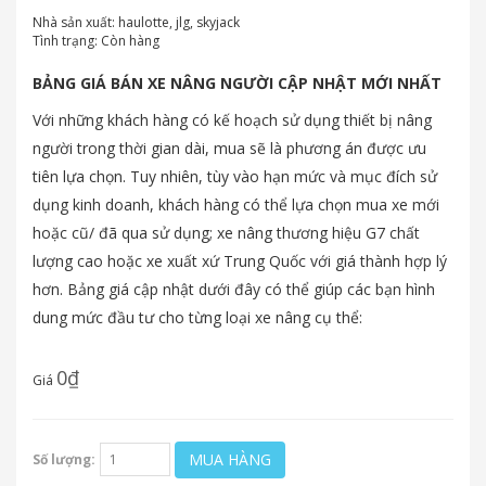
Nhà sản xuất:
haulotte, jlg, skyjack
Tình trạng:
Còn hàng
BẢNG GIÁ BÁN XE NÂNG NGƯỜI CẬP NHẬT MỚI NHẤT
Với những khách hàng có kế hoạch sử dụng thiết bị nâng
người trong thời gian dài, mua sẽ là phương án được ưu
tiên lựa chọn. Tuy nhiên, tùy vào hạn mức và mục đích sử
dụng kinh doanh, khách hàng có thể lựa chọn mua xe mới
hoặc cũ/ đã qua sử dụng; xe nâng thương hiệu G7 chất
lượng cao hoặc xe xuất xứ Trung Quốc với giá thành hợp lý
hơn. Bảng giá cập nhật dưới đây có thể giúp các bạn hình
dung mức đầu tư cho từng loại xe nâng cụ thể:
0₫
Giá
MUA HÀNG
Số lượng: