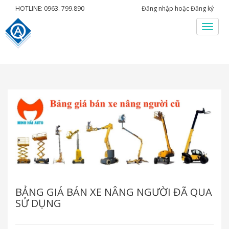
HOTLINE: 0963. 799.890
Đăng nhập
hoặc
Đăng ký
Menu
BẢNG GIÁ BÁN XE NÂNG NGƯỜI ĐÃ QUA
SỬ DỤNG