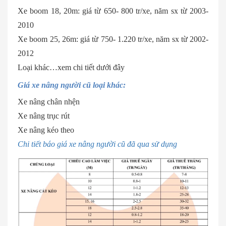
Xe boom 18, 20m: giá từ 650- 800 tr/xe, năm sx từ 2003-
2010
Xe boom 25, 26m: giá từ 750- 1.220 tr/xe, năm sx từ 2002-
2012
Loại khác…xem chi tiết dưới đây
Giá xe nâng người cũ loại khác:
Xe nâng chân nhện
Xe nâng trục rút
Xe nâng kéo theo
Chi tiết báo giá xe nâng người cũ đã qua sử dụng